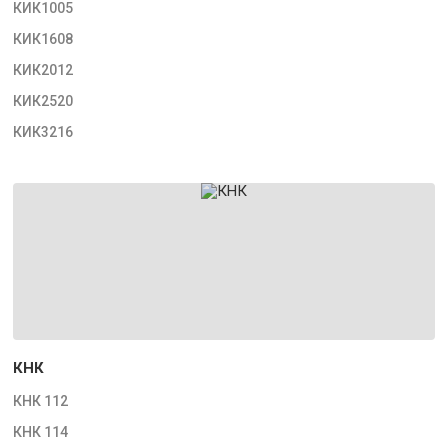
КИК1005
КИК1608
КИК2012
КИК2520
КИК3216
КНК
КНК 112
КНК 114