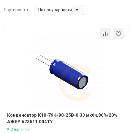
По популярности
Сортировать
Конденсатор К10-79-Н90-25В-0,33 мкФ±80%/20%
АЖЯР.673511.004ТУ
В наличии