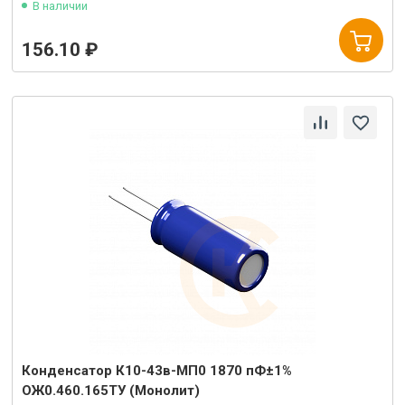
В наличии
156.10 ₽
Конденсатор К10-43в-МП0 1870 пФ±1%
ОЖ0.460.165ТУ (Монолит)