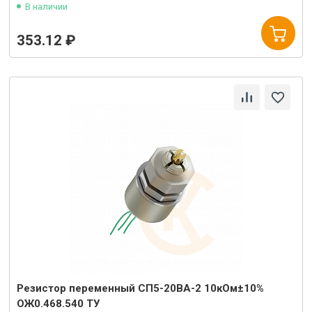
В наличии
353.12 ₽
Резистор переменный СП5-20ВА-2 10кОм±10%
ОЖ0.468.540 ТУ