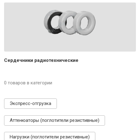
Сердечники радиотехнические
0 товаров в категории
Экспресс-отгрузка
Аттенюаторы (поглотители резистивные)
Нагрузки (поглотители резистивные)