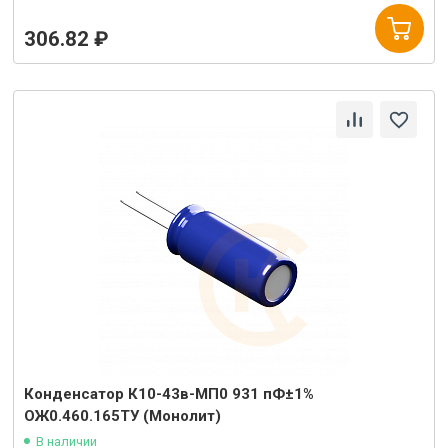
306.82 ₽
Конденсатор К10-43в-МП0 931 пФ±1%
ОЖ0.460.165ТУ (Монолит)
В наличии