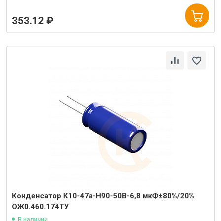
353.12 ₽
Конденсатор К10-47а-Н90-50В-6,8 мкФ±80%/20%
ОЖ0.460.174ТУ
В наличии