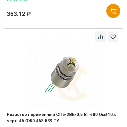
В наличии
353.12 ₽
Резистор переменный СП5-2ВБ-0.5 Вт 680 Ом±10%
черт. 4б ОЖ0.468.539 ТУ