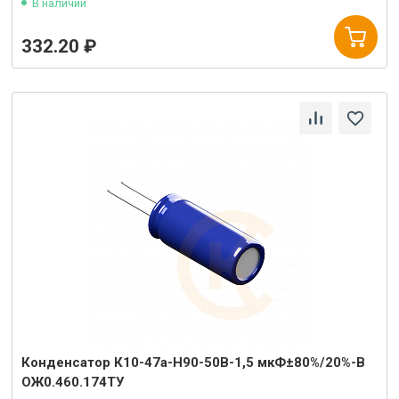
В наличии
332.20 ₽
Конденсатор К10-47а-Н90-50В-1,5 мкФ±80%/20%-В
ОЖ0.460.174ТУ