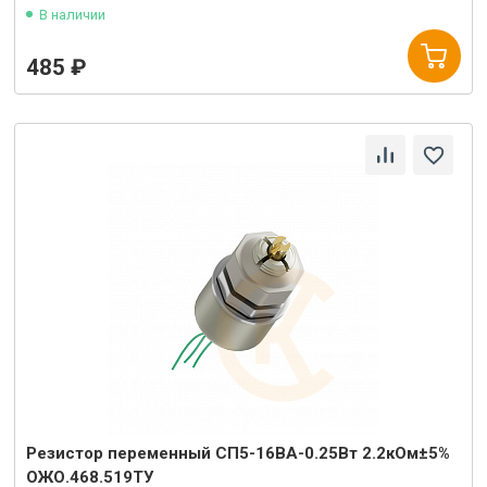
В наличии
485 ₽
Резистор переменный СП5-16ВА-0.25Вт 2.2кОм±5%
ОЖО.468.519ТУ