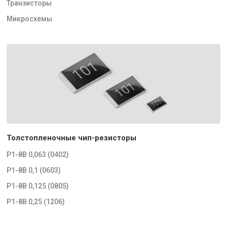
Транзисторы
Микросхемы
Толстопленочные чип-резисторы
Р1-8В 0,063 (0402)
Р1-8В 0,1 (0603)
Р1-8В 0,125 (0805)
Р1-8В 0,25 (1206)