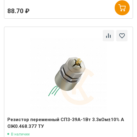
88.70 ₽
Резистор переменный СП3-39А-1Вт 3.3кОм±10% А
ОЖ0.468.377 ТУ
В наличии