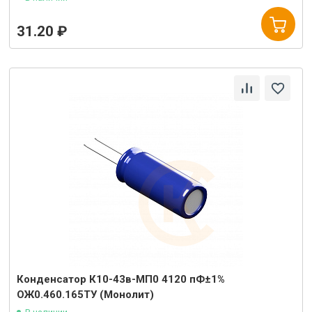
31.20 ₽
Конденсатор К10-43в-МП0 4120 пФ±1%
ОЖ0.460.165ТУ (Монолит)