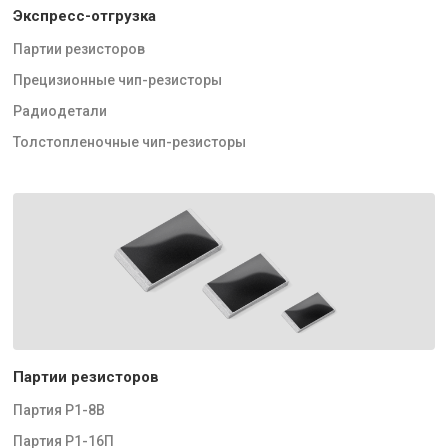
Экспресс-отгрузка
Партии резисторов
Прецизионные чип-резисторы
Радиодетали
Толстопленочные чип-резисторы
Партии резисторов
Партия Р1-8В
Партия Р1-16П