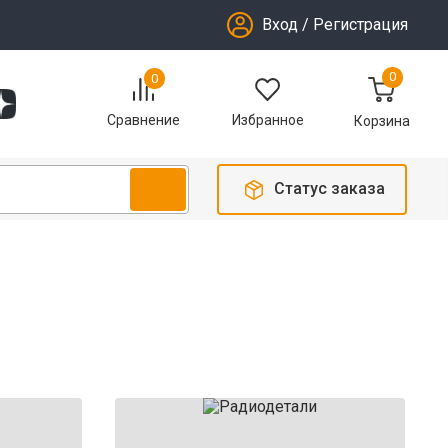
Вход
/
Регистрация
0
0
Избранное
Сравнение
Корзина
Статус заказа