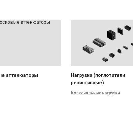
ые аттенюаторы
Нагрузки (поглотители
резистивные)
Коаксиальные нагрузки