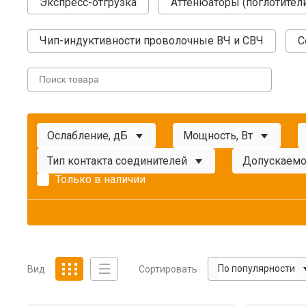
Экспресс-отгрузка
Аттенюаторы (поглотител
Чип-индуктивности проволочные ВЧ и СВЧ
С
Ослабление, дБ
Мощность, Вт
Тип контакта соединителей
Допускаемо
Только в наличии
По популярности
Вид
Сортировать