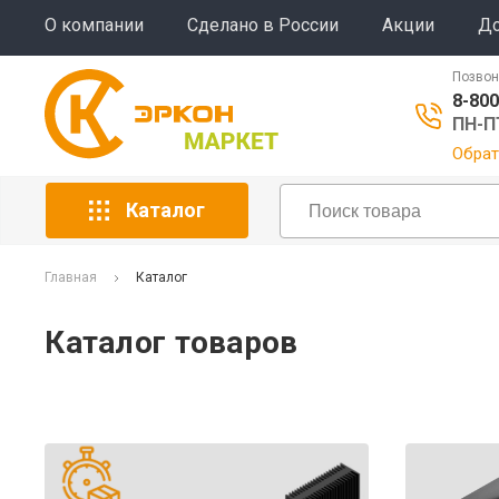
О компании
Сделано в России
Акции
До
Позвон
8-800
ПН-ПТ
Обрат
Каталог
Главная
Каталог
Каталог товаров