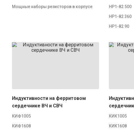
Мощные наборы резисторов в корпусе
НР1-82 500
НР1-82 360
НР1-82 90
Индуктивности на ферритовом
Индуктивн
сердечнике ВЧ и СВЧ
сердечник
КИФ1005
КИК1005
КИФ1608
КИК1608