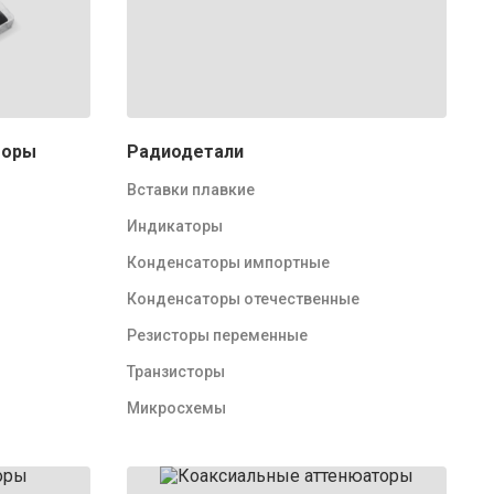
торы
Радиодетали
Вставки плавкие
Индикаторы
Конденсаторы импортные
Конденсаторы отечественные
Резисторы переменные
Транзисторы
Микросхемы