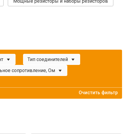
Мощные резисторы и наборы резисторов
нт
Тип соединителей
ьное сопротивление, Ом
Очистить фильтр