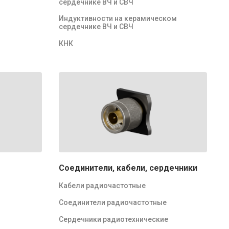
сердечнике ВЧ и СВЧ
Индуктивности на керамическом
сердечнике ВЧ и СВЧ
КНК
Соединители, кабели, сердечники
Кабели радиочастотные
Соединители радиочастотные
Сердечники радиотехнические