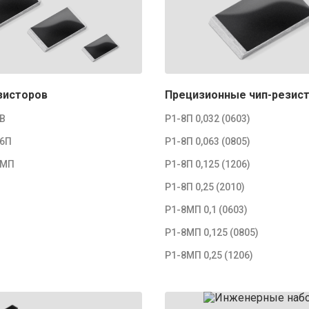
зисторов
Прецизионные чип-резис
8В
Р1-8П 0,032 (0603)
16П
Р1-8П 0,063 (0805)
8МП
Р1-8П 0,125 (1206)
Р1-8П 0,25 (2010)
Р1-8МП 0,1 (0603)
Р1-8МП 0,125 (0805)
Р1-8МП 0,25 (1206)