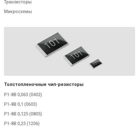
Транзисторы
Микросхемы
Толстопленочные чип-резисторы
Р1-8В 0,063 (0402)
Р1-8В 0,1 (0603)
Р1-8В 0,125 (0805)
Р1-8В 0,25 (1206)