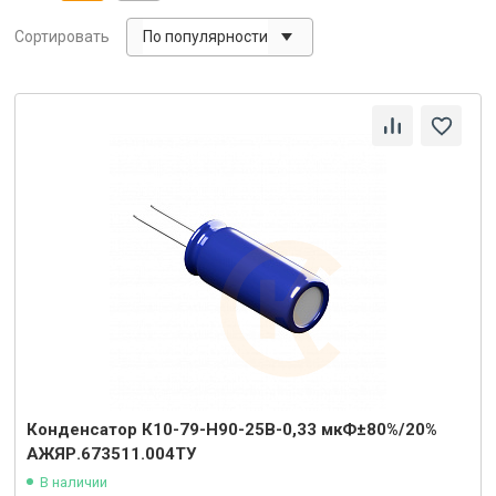
По популярности
Сортировать
Конденсатор К10-79-Н90-25В-0,33 мкФ±80%/20%
АЖЯР.673511.004ТУ
В наличии