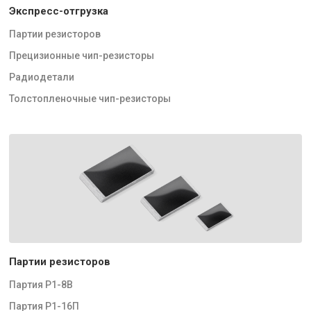
Экспресс-отгрузка
Партии резисторов
Прецизионные чип-резисторы
Радиодетали
Толстопленочные чип-резисторы
Партии резисторов
Партия Р1-8В
Партия Р1-16П