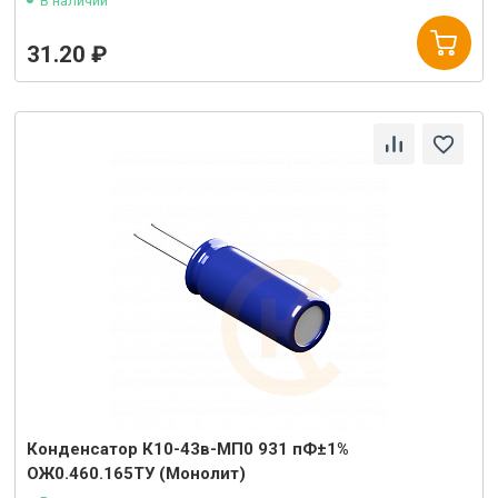
В наличии
31.20 ₽
Конденсатор К10-43в-МП0 931 пФ±1%
ОЖ0.460.165ТУ (Монолит)