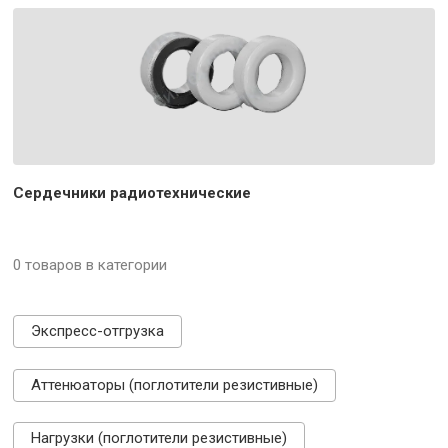
Сердечники радиотехнические
0 товаров в категории
Экспресс-отгрузка
Аттенюаторы (поглотители резистивные)
Нагрузки (поглотители резистивные)