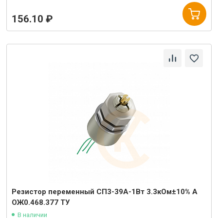
156.10 ₽
Резистор переменный СП3-39А-1Вт 3.3кОм±10% А
ОЖ0.468.377 ТУ
В наличии