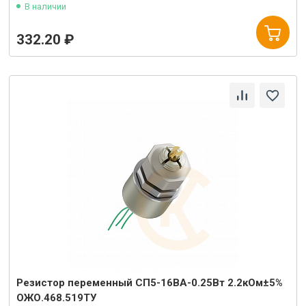
В наличии
332.20 ₽
Резистор переменный СП5-16ВА-0.25Вт 2.2кОм±5%
ОЖО.468.519ТУ