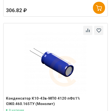
306.82 ₽
Конденсатор К10-43в-МП0 4120 пФ±1%
ОЖ0.460.165ТУ (Монолит)
В наличии