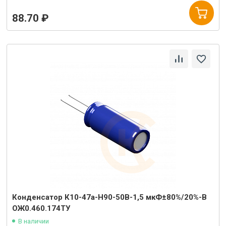
88.70 ₽
Конденсатор К10-47а-Н90-50В-1,5 мкФ±80%/20%-В
ОЖ0.460.174ТУ
В наличии