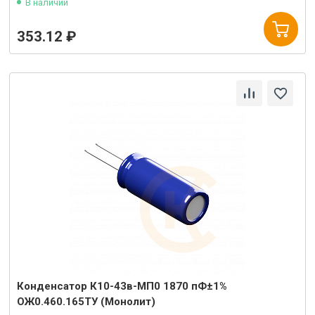
В наличии
353.12 ₽
Конденсатор К10-43в-МП0 1870 пФ±1%
ОЖ0.460.165ТУ (Монолит)