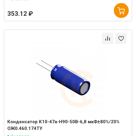
353.12 ₽
Конденсатор К10-47а-Н90-50В-6,8 мкФ±80%/20%
ОЖ0.460.174ТУ