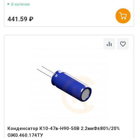
В наличии
441.59 ₽
Конденсатор К10-47в-Н90-50В 2.2мкФ±80%/20%
ОЖ0.460.174ТУ