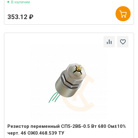
В наличии
353.12 ₽
Резистор переменный СП5-2ВБ-0.5 Вт 680 Ом±10%
черт. 4б ОЖ0.468.539 ТУ