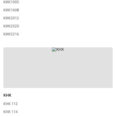
КИК1005
КИК1608
КИК2012
КИК2520
КИК3216
КНК
КНК 112
КНК 114