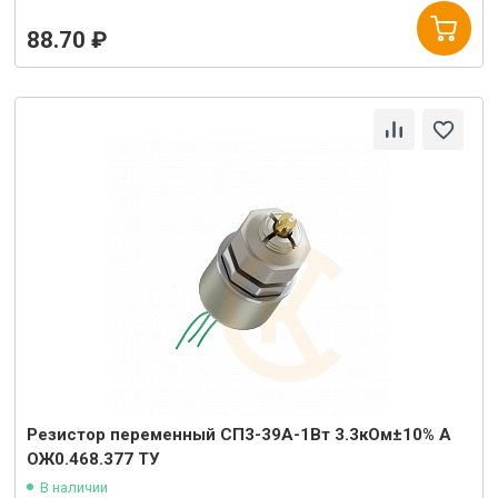
88.70 ₽
Резистор переменный СП3-39А-1Вт 3.3кОм±10% А
ОЖ0.468.377 ТУ
В наличии