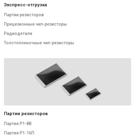
Экспресс-отгрузка
Партии резисторов
Прецизионные чип-резисторы
Радиодетали
Толстопленочные чип-резисторы
Партии резисторов
Партия Р1-8В
Партия Р1-16П