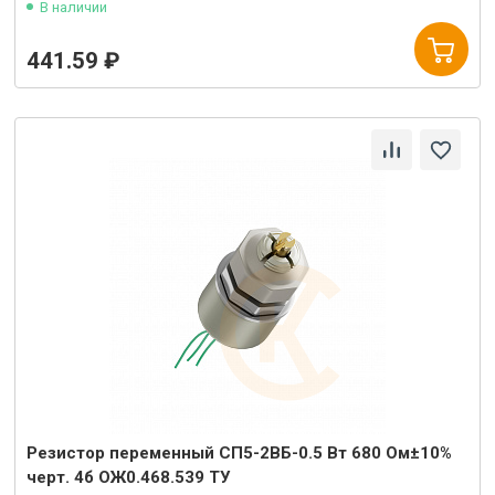
В наличии
441.59 ₽
Резистор переменный СП5-2ВБ-0.5 Вт 680 Ом±10%
черт. 4б ОЖ0.468.539 ТУ