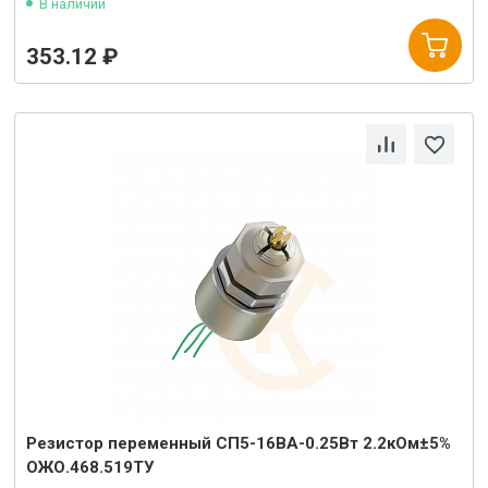
В наличии
353.12 ₽
Резистор переменный СП5-16ВА-0.25Вт 2.2кОм±5%
ОЖО.468.519ТУ