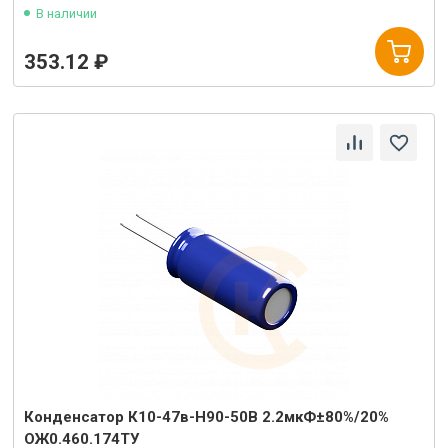
В наличии
353.12 ₽
Конденсатор К10-47в-Н90-50В 2.2мкФ±80%/20%
ОЖ0.460.174ТУ