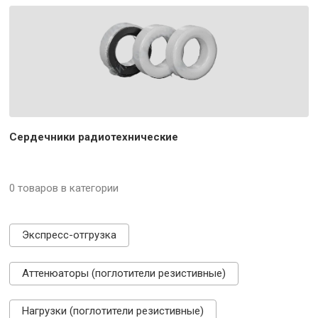
Сердечники радиотехнические
0 товаров в категории
Экспресс-отгрузка
Аттенюаторы (поглотители резистивные)
Нагрузки (поглотители резистивные)