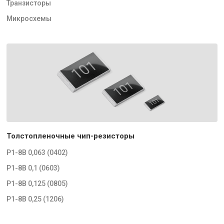
Транзисторы
Микросхемы
Толстопленочные чип-резисторы
Р1-8В 0,063 (0402)
Р1-8В 0,1 (0603)
Р1-8В 0,125 (0805)
Р1-8В 0,25 (1206)