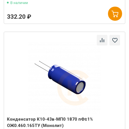
В наличии
332.20 ₽
Конденсатор К10-43в-МП0 1870 пФ±1%
ОЖ0.460.165ТУ (Монолит)