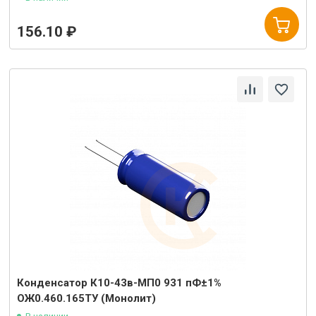
156.10 ₽
Конденсатор К10-43в-МП0 931 пФ±1%
ОЖ0.460.165ТУ (Монолит)