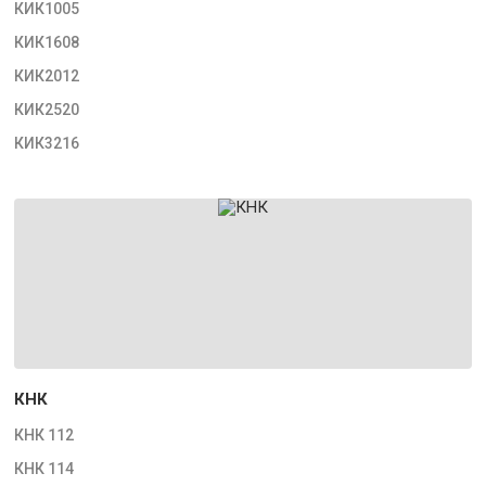
КИК1005
КИК1608
КИК2012
КИК2520
КИК3216
КНК
КНК 112
КНК 114