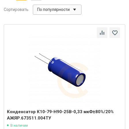
По популярности
Сортировать
Конденсатор К10-79-Н90-25В-0,33 мкФ±80%/20%
АЖЯР.673511.004ТУ
В наличии