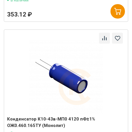
В наличии
353.12 ₽
Конденсатор К10-43в-МП0 4120 пФ±1%
ОЖ0.460.165ТУ (Монолит)