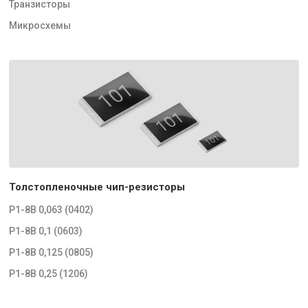
Транзисторы
Микросхемы
Толстопленочные чип-резисторы
Р1-8В 0,063 (0402)
Р1-8В 0,1 (0603)
Р1-8В 0,125 (0805)
Р1-8В 0,25 (1206)