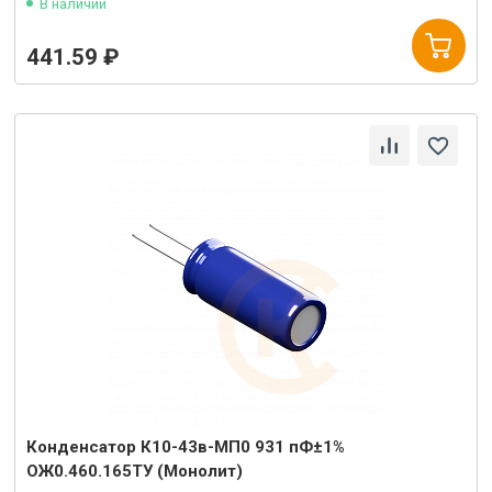
В наличии
441.59 ₽
Конденсатор К10-43в-МП0 931 пФ±1%
ОЖ0.460.165ТУ (Монолит)