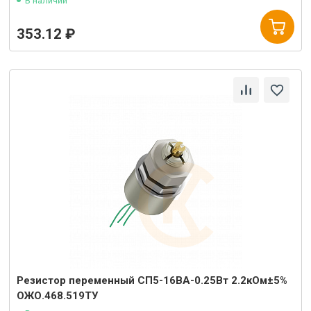
В наличии
353.12 ₽
Резистор переменный СП5-16ВА-0.25Вт 2.2кОм±5%
ОЖО.468.519ТУ