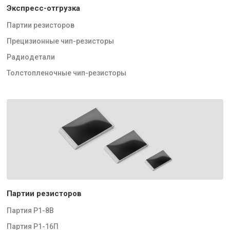
Экспресс-отгрузка
Партии резисторов
Прецизионные чип-резисторы
Радиодетали
Толстопленочные чип-резисторы
Партии резисторов
Партия Р1-8В
Партия Р1-16П