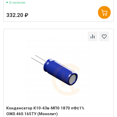
В наличии
332.20 ₽
Конденсатор К10-43в-МП0 1870 пФ±1%
ОЖ0.460.165ТУ (Монолит)