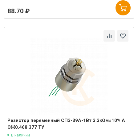
88.70 ₽
Резистор переменный СП3-39А-1Вт 3.3кОм±10% А
ОЖ0.468.377 ТУ
В наличии