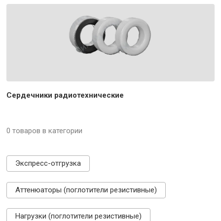
Сердечники радиотехнические
0 товаров в категории
Экспресс-отгрузка
Аттенюаторы (поглотители резистивные)
Нагрузки (поглотители резистивные)