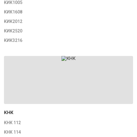
КИК1005
КИК1608
КИК2012
КИК2520
КИК3216
КНК
КНК 112
КНК 114