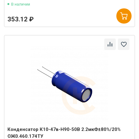
В наличии
353.12 ₽
Конденсатор К10-47в-Н90-50В 2.2мкФ±80%/20%
ОЖ0.460.174ТУ