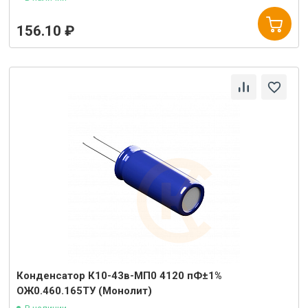
156.10 ₽
Конденсатор К10-43в-МП0 4120 пФ±1%
ОЖ0.460.165ТУ (Монолит)