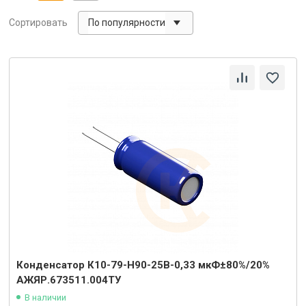
По популярности
Сортировать
Конденсатор К10-79-Н90-25В-0,33 мкФ±80%/20%
АЖЯР.673511.004ТУ
В наличии