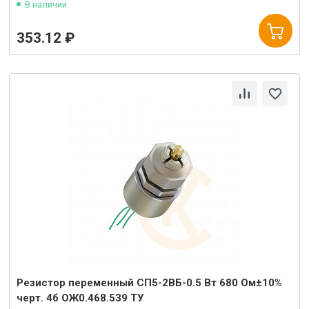
В наличии
353.12 ₽
Резистор переменный СП5-2ВБ-0.5 Вт 680 Ом±10%
черт. 4б ОЖ0.468.539 ТУ