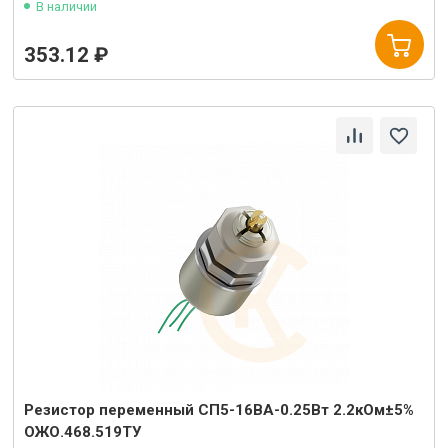
В наличии
353.12 ₽
Резистор переменный СП5-16ВА-0.25Вт 2.2кОм±5%
ОЖО.468.519ТУ