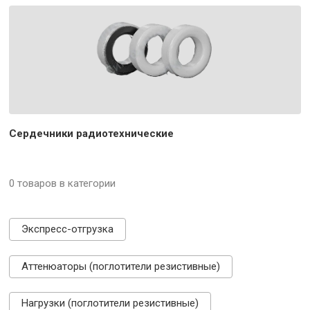
Сердечники радиотехнические
0 товаров в категории
Экспресс-отгрузка
Аттенюаторы (поглотители резистивные)
Нагрузки (поглотители резистивные)