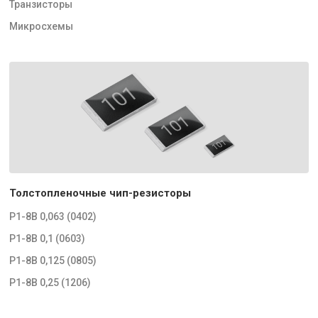
Транзисторы
Микросхемы
Толстопленочные чип-резисторы
Р1-8В 0,063 (0402)
Р1-8В 0,1 (0603)
Р1-8В 0,125 (0805)
Р1-8В 0,25 (1206)