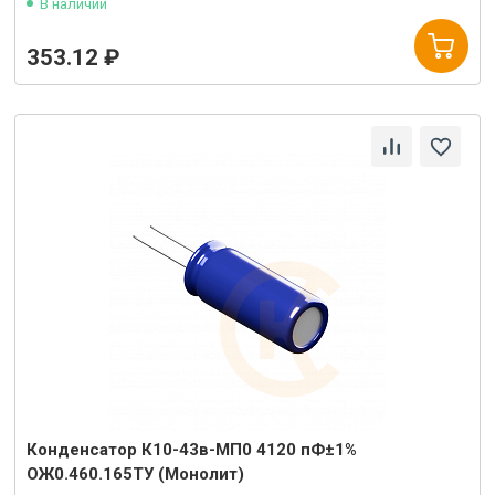
В наличии
353.12 ₽
Конденсатор К10-43в-МП0 4120 пФ±1%
ОЖ0.460.165ТУ (Монолит)