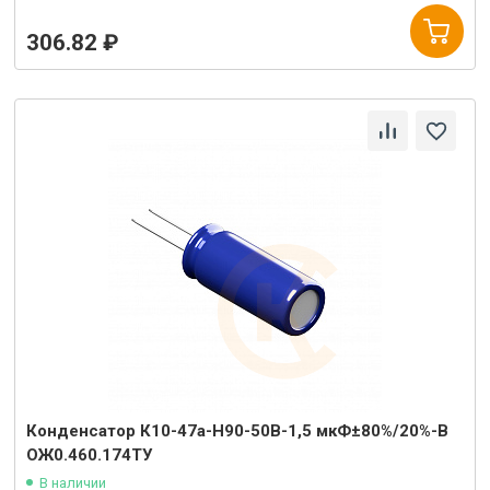
306.82 ₽
Конденсатор К10-47а-Н90-50В-1,5 мкФ±80%/20%-В
ОЖ0.460.174ТУ
В наличии