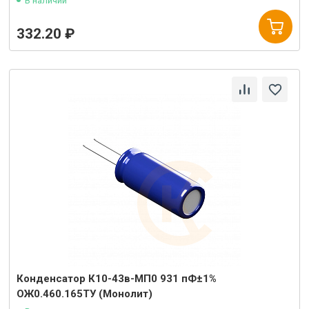
В наличии
332.20 ₽
Конденсатор К10-43в-МП0 931 пФ±1%
ОЖ0.460.165ТУ (Монолит)