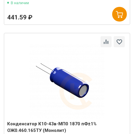
В наличии
441.59 ₽
Конденсатор К10-43в-МП0 1870 пФ±1%
ОЖ0.460.165ТУ (Монолит)