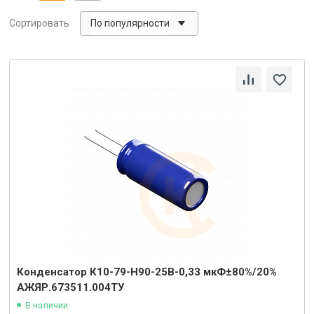
По популярности
Сортировать
Конденсатор К10-79-Н90-25В-0,33 мкФ±80%/20%
АЖЯР.673511.004ТУ
В наличии