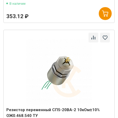
В наличии
353.12 ₽
Резистор переменный СП5-20ВА-2 10кОм±10%
ОЖ0.468.540 ТУ