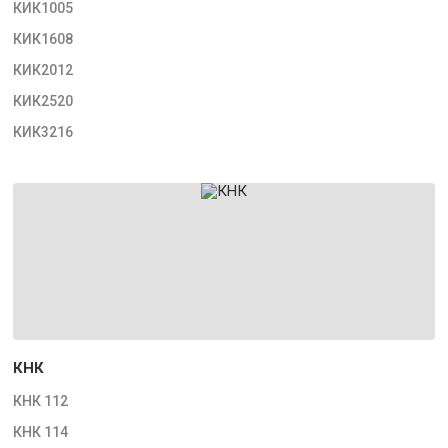
КИК1005
КИК1608
КИК2012
КИК2520
КИК3216
КНК
КНК 112
КНК 114