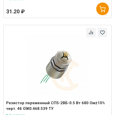
31.20 ₽
Резистор переменный СП5-2ВБ-0.5 Вт 680 Ом±10%
черт. 4б ОЖ0.468.539 ТУ