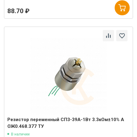
88.70 ₽
Резистор переменный СП3-39А-1Вт 3.3кОм±10% А
ОЖ0.468.377 ТУ
В наличии