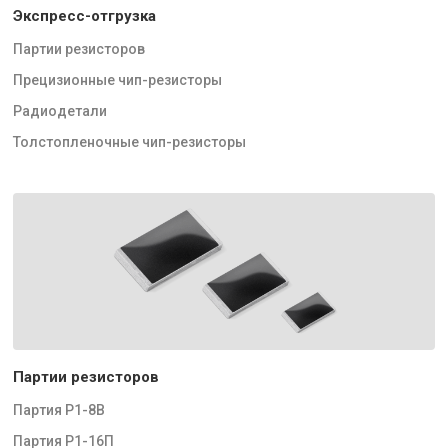
Экспресс-отгрузка
Партии резисторов
Прецизионные чип-резисторы
Радиодетали
Толстопленочные чип-резисторы
Партии резисторов
Партия Р1-8В
Партия Р1-16П