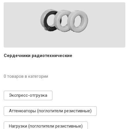
Сердечники радиотехнические
0 товаров в категории
Экспресс-отгрузка
Аттенюаторы (поглотители резистивные)
Нагрузки (поглотители резистивные)