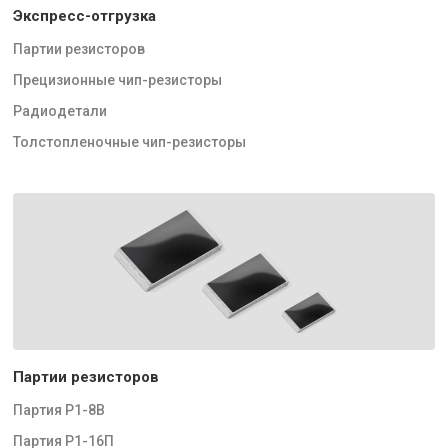
Экспресс-отгрузка
Партии резисторов
Прецизионные чип-резисторы
Радиодетали
Толстопленочные чип-резисторы
Партии резисторов
Партия Р1-8В
Партия Р1-16П