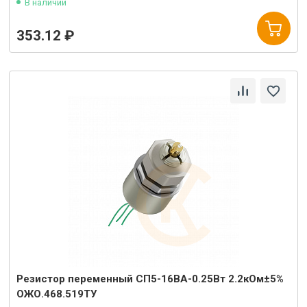
В наличии
353.12 ₽
Резистор переменный СП5-16ВА-0.25Вт 2.2кОм±5%
ОЖО.468.519ТУ