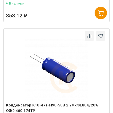
В наличии
353.12 ₽
Конденсатор К10-47в-Н90-50В 2.2мкФ±80%/20%
ОЖ0.460.174ТУ