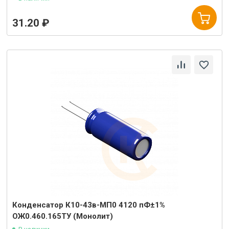
31.20 ₽
Конденсатор К10-43в-МП0 4120 пФ±1%
ОЖ0.460.165ТУ (Монолит)