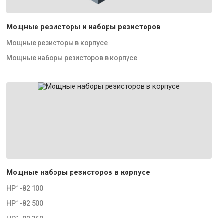
Мощные резисторы и наборы резисторов
Мощные резисторы в корпусе
Мощные наборы резисторов в корпусе
Мощные наборы резисторов в корпусе
НР1-82 100
НР1-82 500