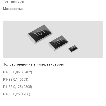
Транзисторы
Микросхемы
Толстопленочные чип-резисторы
Р1-8В 0,063 (0402)
Р1-8В 0,1 (0603)
Р1-8В 0,125 (0805)
Р1-8В 0,25 (1206)