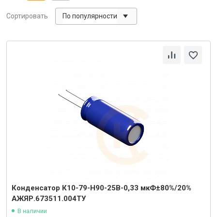
По популярности
Сортировать
Конденсатор К10-79-Н90-25В-0,33 мкФ±80%/20%
АЖЯР.673511.004ТУ
В наличии