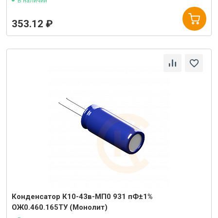
В наличии
353.12 ₽
Конденсатор К10-43в-МП0 931 пФ±1%
ОЖ0.460.165ТУ (Монолит)