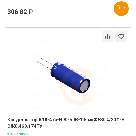
306.82 ₽
Конденсатор К10-47а-Н90-50В-1,5 мкФ±80%/20%-В
ОЖ0.460.174ТУ
В наличии