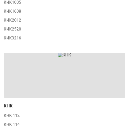
КИК1005
КИК1608
КИК2012
КИК2520
КИК3216
КНК
КНК 112
КНК 114