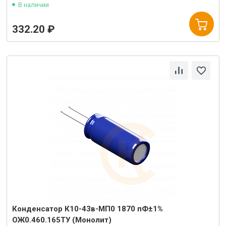
В наличии
332.20 ₽
Конденсатор К10-43в-МП0 1870 пФ±1%
ОЖ0.460.165ТУ (Монолит)