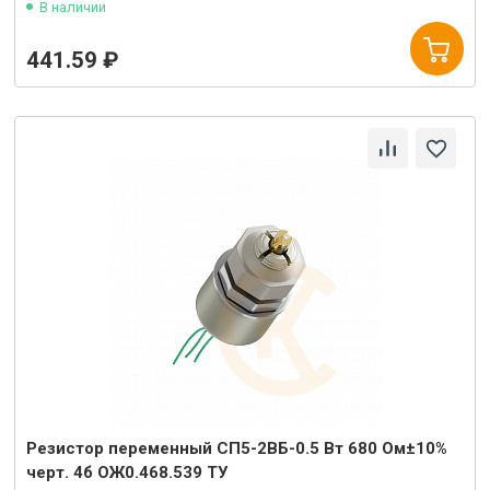
В наличии
441.59 ₽
Резистор переменный СП5-2ВБ-0.5 Вт 680 Ом±10%
черт. 4б ОЖ0.468.539 ТУ