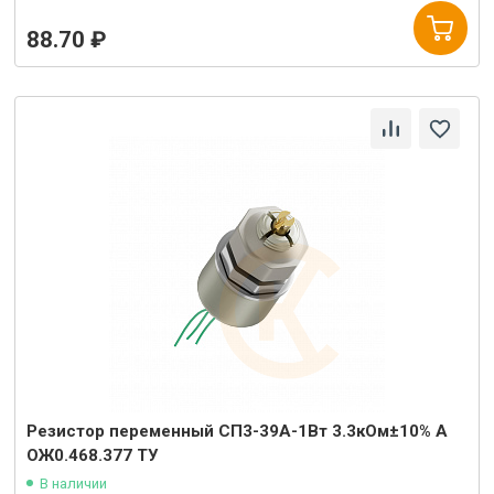
88.70 ₽
Резистор переменный СП3-39А-1Вт 3.3кОм±10% А
ОЖ0.468.377 ТУ
В наличии