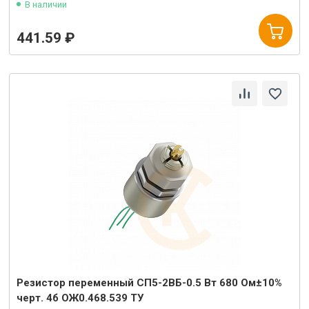
В наличии
441.59 ₽
Резистор переменный СП5-2ВБ-0.5 Вт 680 Ом±10%
черт. 4б ОЖ0.468.539 ТУ