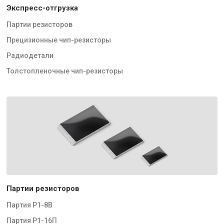
Экспресс-отгрузка
Партии резисторов
Прецизионные чип-резисторы
Радиодетали
Толстопленочные чип-резисторы
Партии резисторов
Партия Р1-8В
Партия Р1-16П