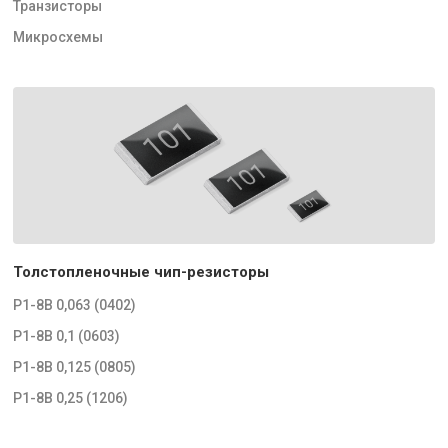
Транзисторы
Микросхемы
Толстопленочные чип-резисторы
Р1-8В 0,063 (0402)
Р1-8В 0,1 (0603)
Р1-8В 0,125 (0805)
Р1-8В 0,25 (1206)