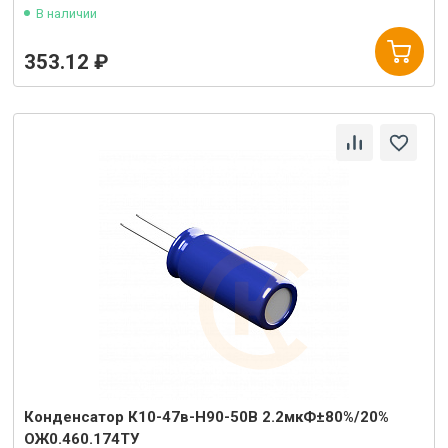
В наличии
353.12 ₽
Конденсатор К10-47в-Н90-50В 2.2мкФ±80%/20%
ОЖ0.460.174ТУ