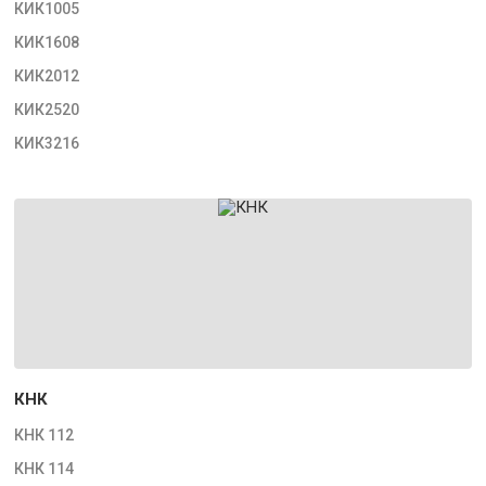
КИК1005
КИК1608
КИК2012
КИК2520
КИК3216
КНК
КНК 112
КНК 114