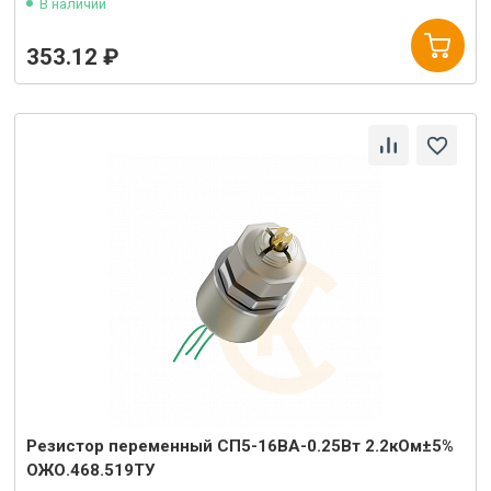
В наличии
353.12 ₽
Резистор переменный СП5-16ВА-0.25Вт 2.2кОм±5%
ОЖО.468.519ТУ