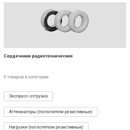
Сердечники радиотехнические
0 товаров в категории
Экспресс-отгрузка
Аттенюаторы (поглотители резистивные)
Нагрузки (поглотители резистивные)