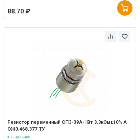
88.70 ₽
Резистор переменный СП3-39А-1Вт 3.3кОм±10% А
ОЖ0.468.377 ТУ
В наличии