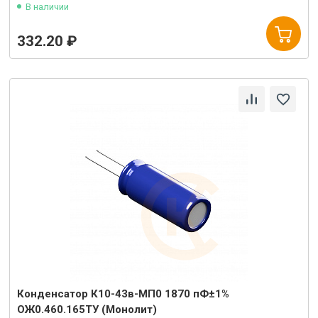
В наличии
332.20 ₽
Конденсатор К10-43в-МП0 1870 пФ±1%
ОЖ0.460.165ТУ (Монолит)