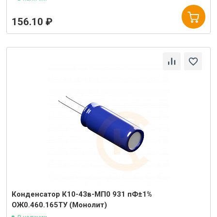
156.10 ₽
Конденсатор К10-43в-МП0 931 пФ±1%
ОЖ0.460.165ТУ (Монолит)