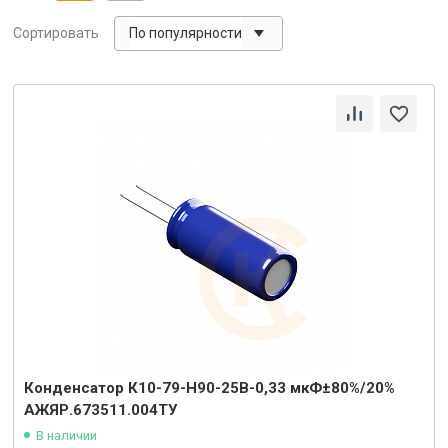
По популярности
Сортировать
Конденсатор К10-79-Н90-25В-0,33 мкФ±80%/20%
АЖЯР.673511.004ТУ
В наличии