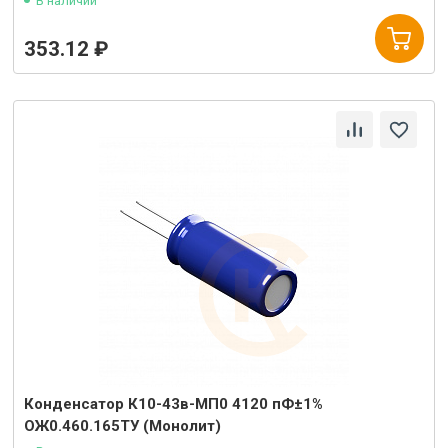
В наличии
353.12 ₽
Конденсатор К10-43в-МП0 4120 пФ±1%
ОЖ0.460.165ТУ (Монолит)