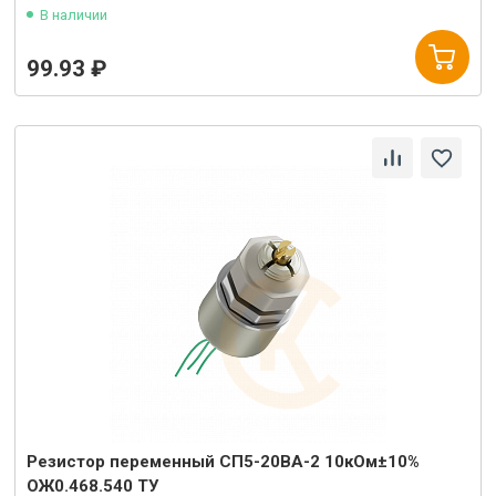
В наличии
99.93 ₽
Резистор переменный СП5-20ВА-2 10кОм±10%
ОЖ0.468.540 ТУ