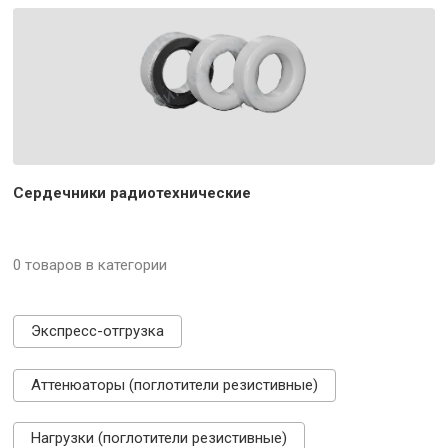
Сердечники радиотехнические
0 товаров в категории
Экспресс-отгрузка
Аттенюаторы (поглотители резистивные)
Нагрузки (поглотители резистивные)