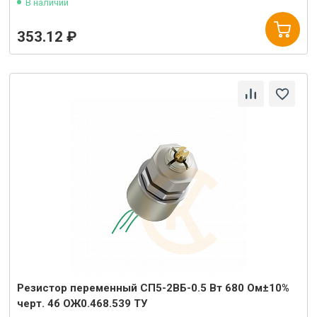
В наличии
353.12 ₽
Резистор переменный СП5-2ВБ-0.5 Вт 680 Ом±10%
черт. 4б ОЖ0.468.539 ТУ