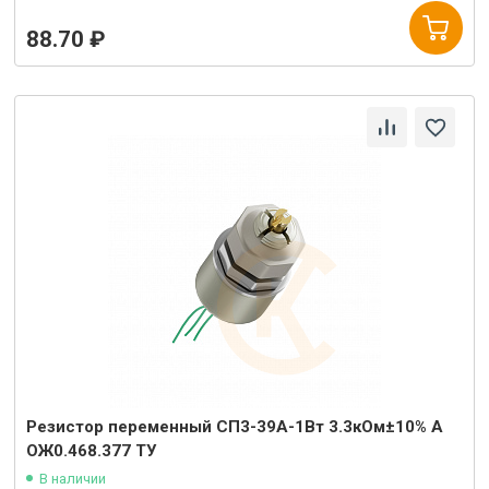
88.70 ₽
Резистор переменный СП3-39А-1Вт 3.3кОм±10% А
ОЖ0.468.377 ТУ
В наличии