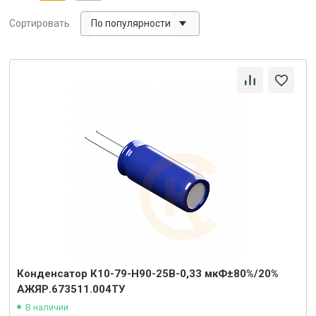
По популярности
Сортировать
Конденсатор К10-79-Н90-25В-0,33 мкФ±80%/20%
АЖЯР.673511.004ТУ
В наличии