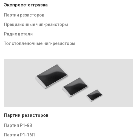
Экспресс-отгрузка
Партии резисторов
Прецизионные чип-резисторы
Радиодетали
Толстопленочные чип-резисторы
Партии резисторов
Партия Р1-8В
Партия Р1-16П