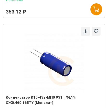
В наличии
353.12 ₽
Конденсатор К10-43в-МП0 931 пФ±1%
ОЖ0.460.165ТУ (Монолит)