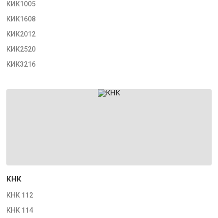
КИК1005
КИК1608
КИК2012
КИК2520
КИК3216
КНК
КНК 112
КНК 114