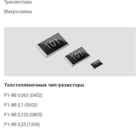
Транзисторы
Микросхемы
Толстопленочные чип-резисторы
Р1-8В 0,063 (0402)
Р1-8В 0,1 (0603)
Р1-8В 0,125 (0805)
Р1-8В 0,25 (1206)