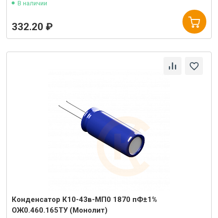
В наличии
332.20 ₽
Конденсатор К10-43в-МП0 1870 пФ±1%
ОЖ0.460.165ТУ (Монолит)