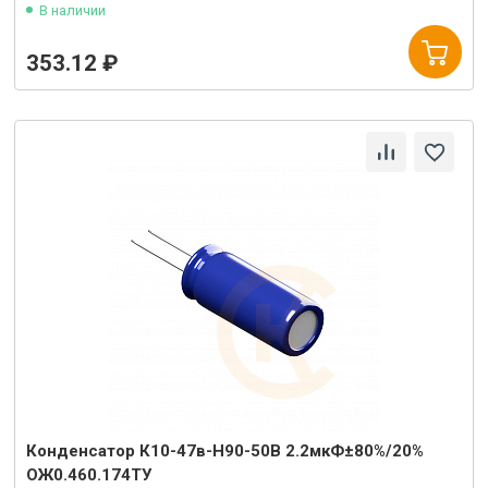
В наличии
353.12 ₽
Конденсатор К10-47в-Н90-50В 2.2мкФ±80%/20%
ОЖ0.460.174ТУ