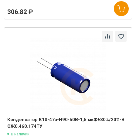
306.82 ₽
Конденсатор К10-47а-Н90-50В-1,5 мкФ±80%/20%-В
ОЖ0.460.174ТУ
В наличии