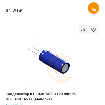
31.20 ₽
Конденсатор К10-43в-МП0 4120 пФ±1%
ОЖ0.460.165ТУ (Монолит)