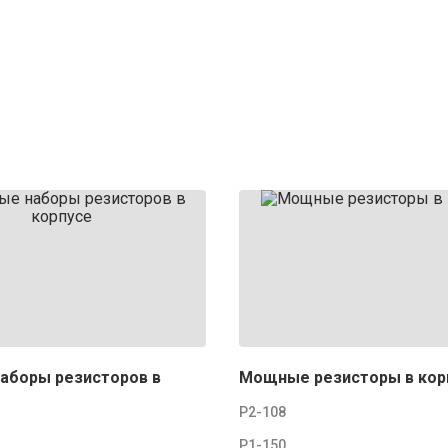
аборы резисторов в
Мощные резисторы в кор
Р2-108
Р1-150