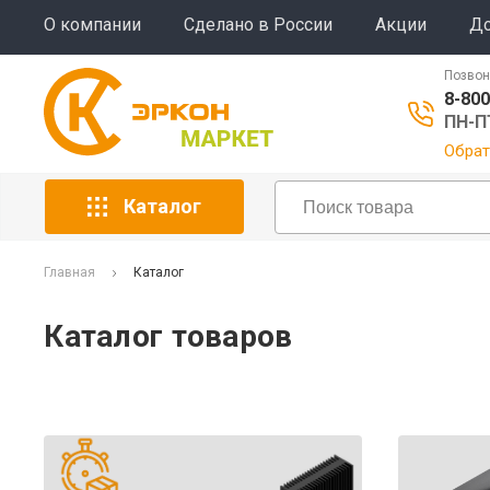
О компании
Сделано в России
Акции
До
Позвон
8-800
ПН-ПТ
Обрат
Каталог
Главная
Каталог
Каталог товаров