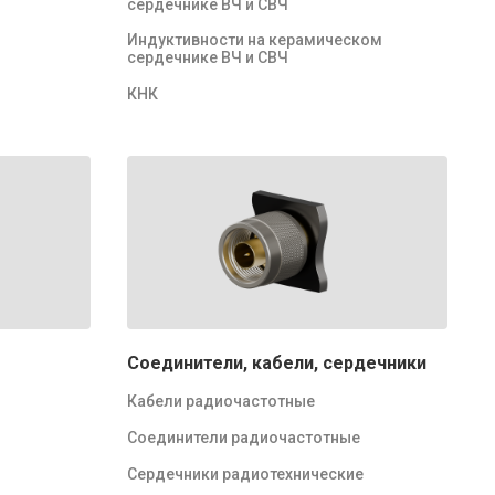
сердечнике ВЧ и СВЧ
Индуктивности на керамическом
сердечнике ВЧ и СВЧ
КНК
Соединители, кабели, сердечники
Кабели радиочастотные
Соединители радиочастотные
Сердечники радиотехнические