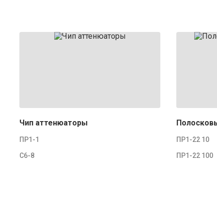
Чип аттенюаторы
Полосков
ПР1-1
ПР1-22 10
С6-8
ПР1-22 100