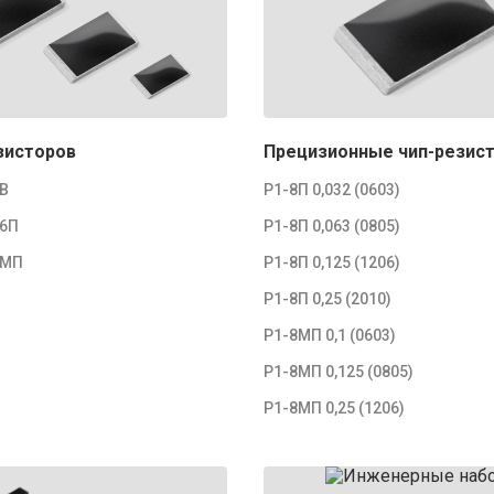
зисторов
Прецизионные чип-резис
8В
Р1-8П 0,032 (0603)
16П
Р1-8П 0,063 (0805)
8МП
Р1-8П 0,125 (1206)
Р1-8П 0,25 (2010)
Р1-8МП 0,1 (0603)
Р1-8МП 0,125 (0805)
Р1-8МП 0,25 (1206)