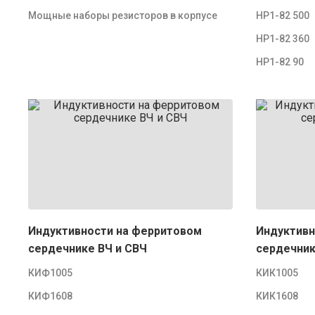
Мощные наборы резисторов в корпусе
НР1-82 500
НР1-82 360
НР1-82 90
Индуктивности на ферритовом
Индуктивн
сердечнике ВЧ и СВЧ
сердечник
КИФ1005
КИК1005
КИФ1608
КИК1608