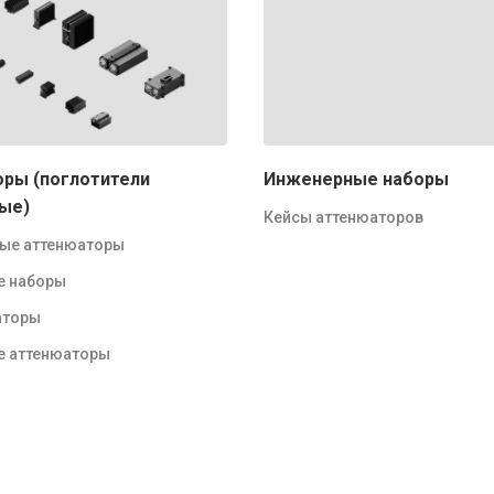
ры (поглотители
Инженерные наборы
ые)
Кейсы аттенюаторов
ые аттенюаторы
е наборы
аторы
 аттенюаторы