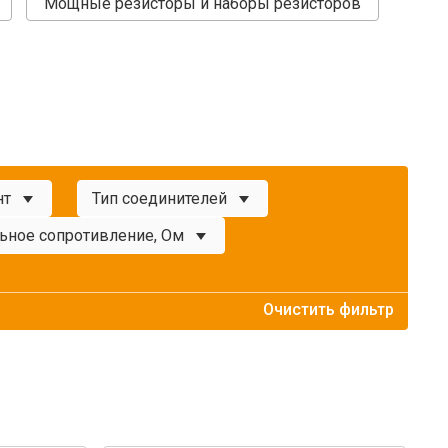
Мощные резисторы и наборы резисторов
нт
Тип соединителей
ьное сопротивление, Ом
Очистить фильтр