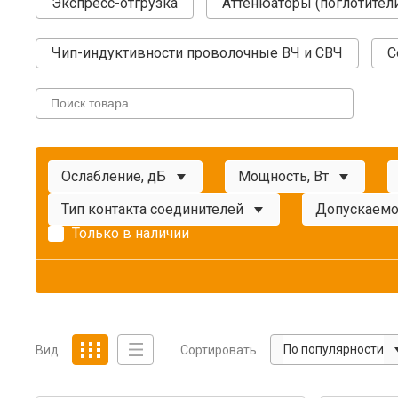
Экспресс-отгрузка
Аттенюаторы (поглотител
Чип-индуктивности проволочные ВЧ и СВЧ
С
Ослабление, дБ
Мощность, Вт
Тип контакта соединителей
Допускаемо
Только в наличии
По популярности
Вид
Сортировать