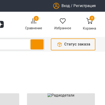
Вход
/
Регистрация
0
0
Избранное
Сравнение
Корзина
Статус заказа