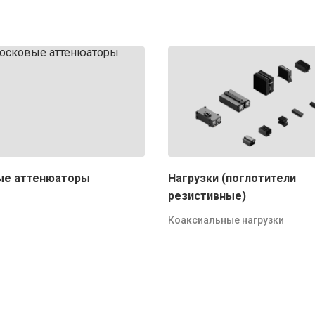
ые аттенюаторы
Нагрузки (поглотители
резистивные)
Коаксиальные нагрузки