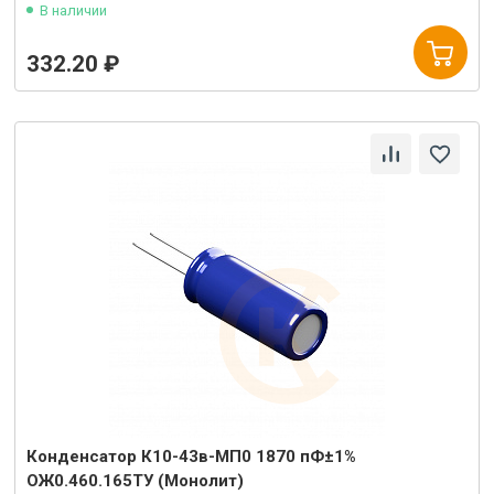
В наличии
332.20 ₽
Конденсатор К10-43в-МП0 1870 пФ±1%
ОЖ0.460.165ТУ (Монолит)