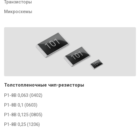
Транзисторы
Микросхемы
Толстопленочные чип-резисторы
Р1-8В 0,063 (0402)
Р1-8В 0,1 (0603)
Р1-8В 0,125 (0805)
Р1-8В 0,25 (1206)