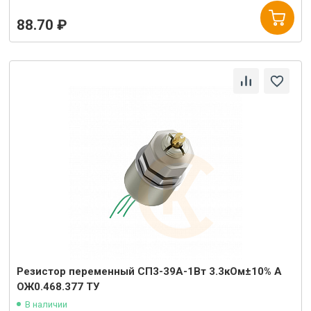
88.70 ₽
Резистор переменный СП3-39А-1Вт 3.3кОм±10% А
ОЖ0.468.377 ТУ
В наличии