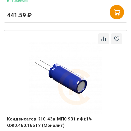
В наличии
441.59 ₽
Конденсатор К10-43в-МП0 931 пФ±1%
ОЖ0.460.165ТУ (Монолит)