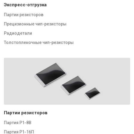
Экспресс-отгрузка
Партии резисторов
Прецизионные чип-резисторы
Радиодетали
Толстопленочные чип-резисторы
Партии резисторов
Партия Р1-8В
Партия Р1-16П