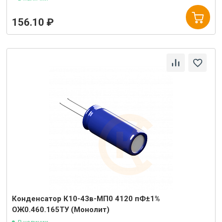
156.10 ₽
Конденсатор К10-43в-МП0 4120 пФ±1%
ОЖ0.460.165ТУ (Монолит)