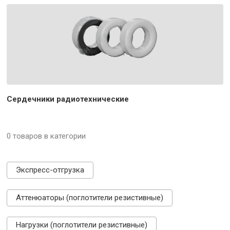
Сердечники радиотехнические
0 товаров в категории
Экспресс-отгрузка
Аттенюаторы (поглотители резистивные)
Нагрузки (поглотители резистивные)