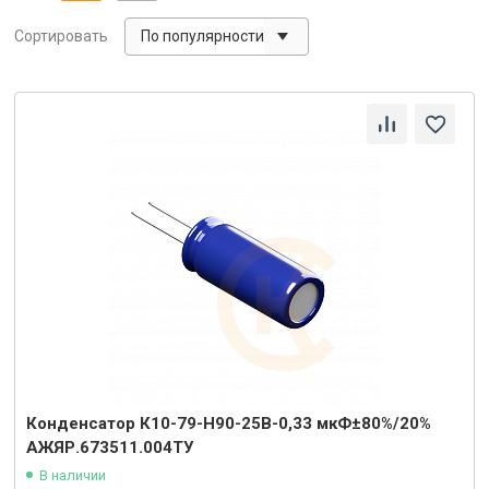
По популярности
Сортировать
Конденсатор К10-79-Н90-25В-0,33 мкФ±80%/20%
АЖЯР.673511.004ТУ
В наличии