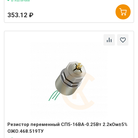
В наличии
353.12 ₽
Резистор переменный СП5-16ВА-0.25Вт 2.2кОм±5%
ОЖО.468.519ТУ