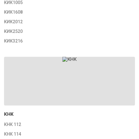
КИК1005
КИК1608
КИК2012
КИК2520
КИК3216
КНК
КНК 112
КНК 114