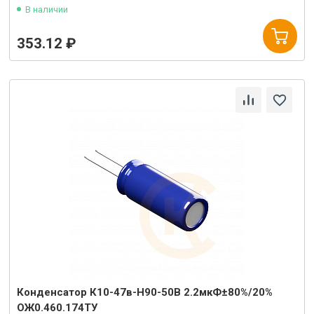
В наличии
353.12 ₽
Конденсатор К10-47в-Н90-50В 2.2мкФ±80%/20%
ОЖ0.460.174ТУ