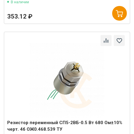
В наличии
353.12 ₽
Резистор переменный СП5-2ВБ-0.5 Вт 680 Ом±10%
черт. 4б ОЖ0.468.539 ТУ