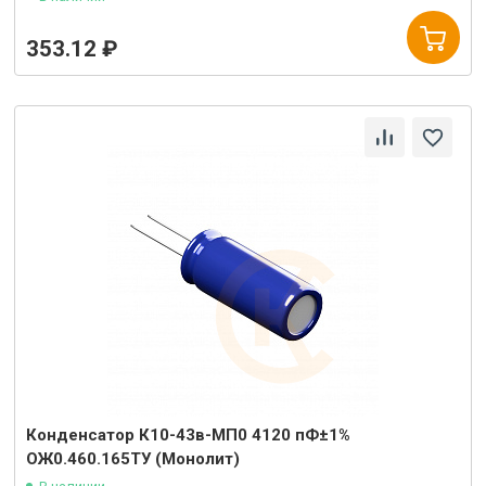
353.12 ₽
Конденсатор К10-43в-МП0 4120 пФ±1%
ОЖ0.460.165ТУ (Монолит)