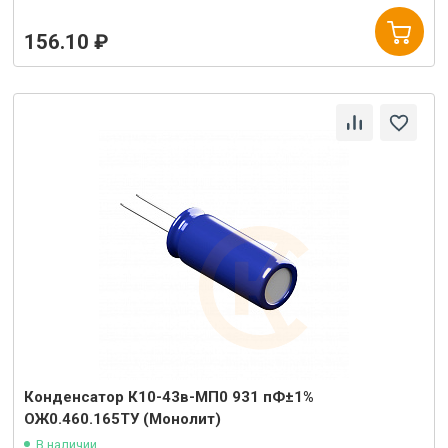
156.10 ₽
Конденсатор К10-43в-МП0 931 пФ±1%
ОЖ0.460.165ТУ (Монолит)
В наличии