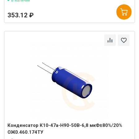
В наличии
353.12 ₽
Конденсатор К10-47а-Н90-50В-6,8 мкФ±80%/20%
ОЖ0.460.174ТУ