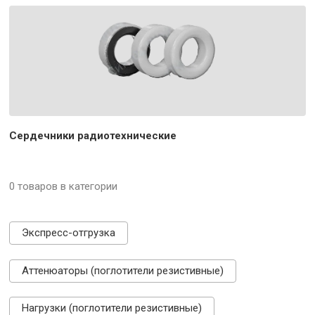
Сердечники радиотехнические
0 товаров в категории
Экспресс-отгрузка
Аттенюаторы (поглотители резистивные)
Нагрузки (поглотители резистивные)