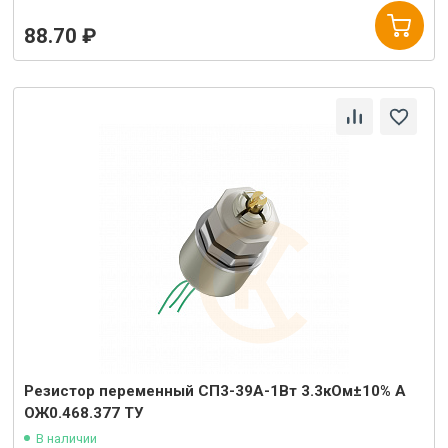
88.70 ₽
Резистор переменный СП3-39А-1Вт 3.3кОм±10% А
ОЖ0.468.377 ТУ
В наличии