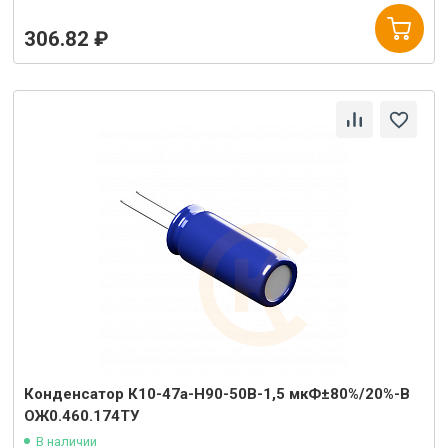
306.82 ₽
Конденсатор К10-47а-Н90-50В-1,5 мкФ±80%/20%-В
ОЖ0.460.174ТУ
В наличии