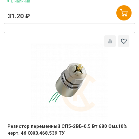
В наличии
31.20 ₽
Резистор переменный СП5-2ВБ-0.5 Вт 680 Ом±10%
черт. 4б ОЖ0.468.539 ТУ