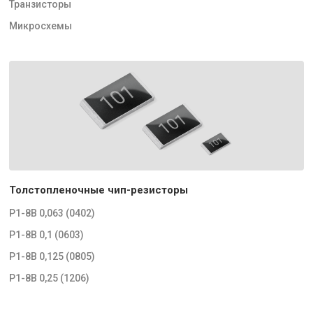
Транзисторы
Микросхемы
Толстопленочные чип-резисторы
Р1-8В 0,063 (0402)
Р1-8В 0,1 (0603)
Р1-8В 0,125 (0805)
Р1-8В 0,25 (1206)