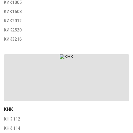
КИК1005
КИК1608
КИК2012
КИК2520
КИК3216
КНК
КНК 112
КНК 114