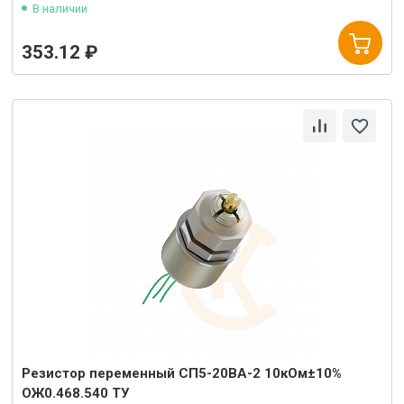
В наличии
353.12 ₽
Резистор переменный СП5-20ВА-2 10кОм±10%
ОЖ0.468.540 ТУ