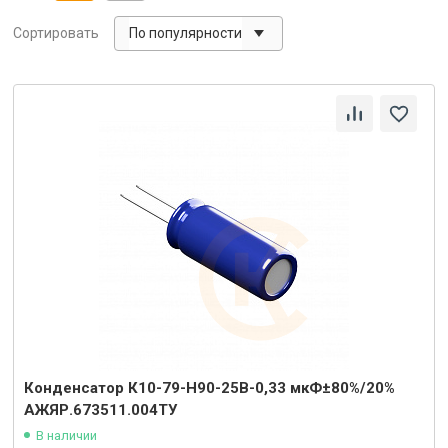
По популярности
Сортировать
Конденсатор К10-79-Н90-25В-0,33 мкФ±80%/20%
АЖЯР.673511.004ТУ
В наличии