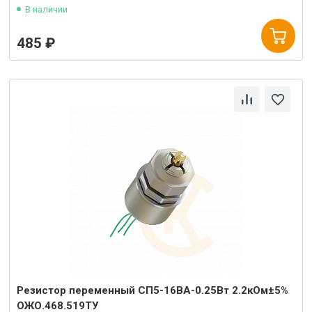
В наличии
485 ₽
Резистор переменный СП5-16ВА-0.25Вт 2.2кОм±5%
ОЖО.468.519ТУ