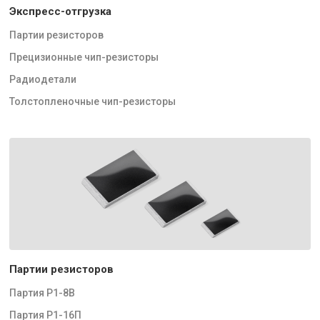
Экспресс-отгрузка
Партии резисторов
Прецизионные чип-резисторы
Радиодетали
Толстопленочные чип-резисторы
Партии резисторов
Партия Р1-8В
Партия Р1-16П