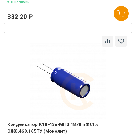
В наличии
332.20 ₽
Конденсатор К10-43в-МП0 1870 пФ±1%
ОЖ0.460.165ТУ (Монолит)