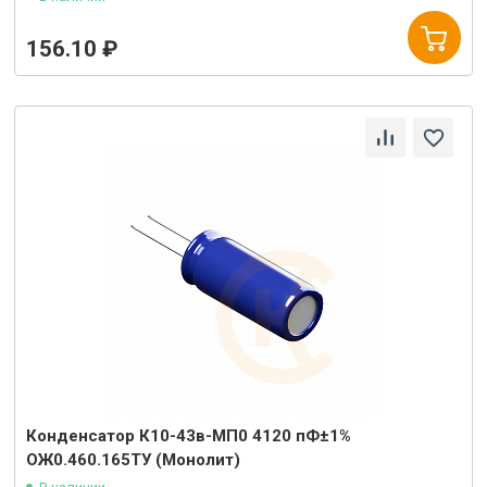
156.10 ₽
Конденсатор К10-43в-МП0 4120 пФ±1%
ОЖ0.460.165ТУ (Монолит)