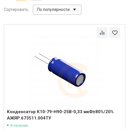
По популярности
Сортировать
Конденсатор К10-79-Н90-25В-0,33 мкФ±80%/20%
АЖЯР.673511.004ТУ
В наличии