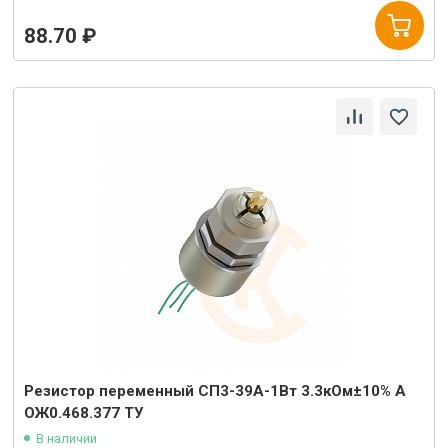
88.70 ₽
Резистор переменный СП3-39А-1Вт 3.3кОм±10% А
ОЖ0.468.377 ТУ
В наличии