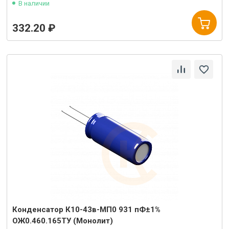
В наличии
332.20 ₽
Конденсатор К10-43в-МП0 931 пФ±1%
ОЖ0.460.165ТУ (Монолит)