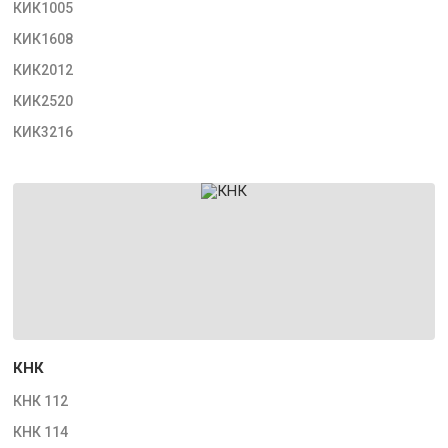
КИК1005
КИК1608
КИК2012
КИК2520
КИК3216
КНК
КНК 112
КНК 114