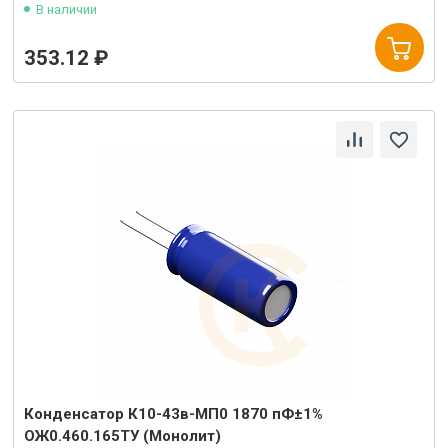
В наличии
353.12 ₽
Конденсатор К10-43в-МП0 1870 пФ±1%
ОЖ0.460.165ТУ (Монолит)