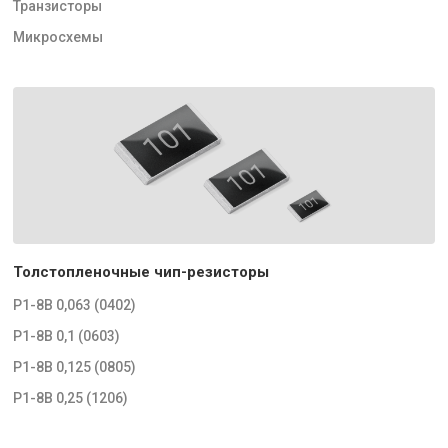
Транзисторы
Микросхемы
Толстопленочные чип-резисторы
Р1-8В 0,063 (0402)
Р1-8В 0,1 (0603)
Р1-8В 0,125 (0805)
Р1-8В 0,25 (1206)