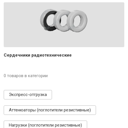
Сердечники радиотехнические
0 товаров в категории
Экспресс-отгрузка
Аттенюаторы (поглотители резистивные)
Нагрузки (поглотители резистивные)