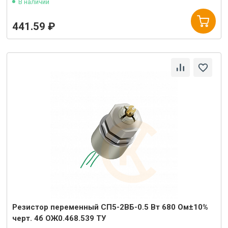
В наличии
441.59 ₽
Резистор переменный СП5-2ВБ-0.5 Вт 680 Ом±10%
черт. 4б ОЖ0.468.539 ТУ