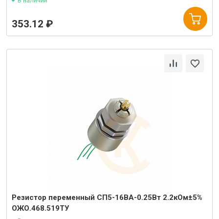
В наличии
353.12 ₽
Резистор переменный СП5-16ВА-0.25Вт 2.2кОм±5%
ОЖО.468.519ТУ