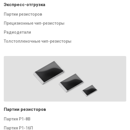
Экспресс-отгрузка
Партии резисторов
Прецизионные чип-резисторы
Радиодетали
Толстопленочные чип-резисторы
Партии резисторов
Партия Р1-8В
Партия Р1-16П