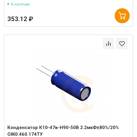
В наличии
353.12 ₽
Конденсатор К10-47в-Н90-50В 2.2мкФ±80%/20%
ОЖ0.460.174ТУ