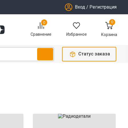
Вход
/
Регистрация
0
0
Избранное
Сравнение
Корзина
Статус заказа