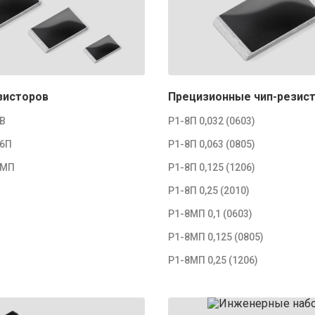
зисторов
Прецизионные чип-резис
8В
Р1-8П 0,032 (0603)
16П
Р1-8П 0,063 (0805)
8МП
Р1-8П 0,125 (1206)
Р1-8П 0,25 (2010)
Р1-8МП 0,1 (0603)
Р1-8МП 0,125 (0805)
Р1-8МП 0,25 (1206)