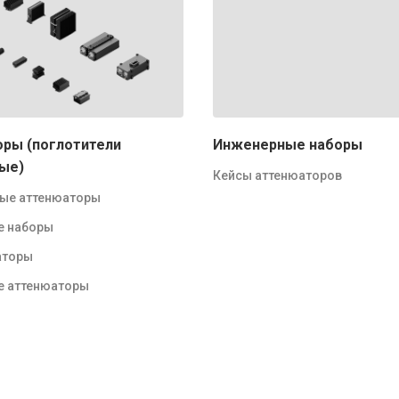
ры (поглотители
Инженерные наборы
ые)
Кейсы аттенюаторов
ые аттенюаторы
е наборы
аторы
 аттенюаторы