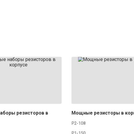
аборы резисторов в
Мощные резисторы в кор
Р2-108
Р1-150