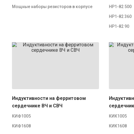
Мощные наборы резисторов в корпусе
НР1-82 500
НР1-82 360
НР1-82 90
Индуктивности на ферритовом
Индуктивн
сердечнике ВЧ и СВЧ
сердечник
КИФ1005
КИК1005
КИФ1608
КИК1608