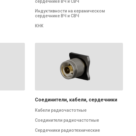
сердечнике ВЧ и СВЧ
Индуктивности на керамическом
сердечнике ВЧ и СВЧ
КНК
Соединители, кабели, сердечники
Кабели радиочастотные
Соединители радиочастотные
Сердечники радиотехнические