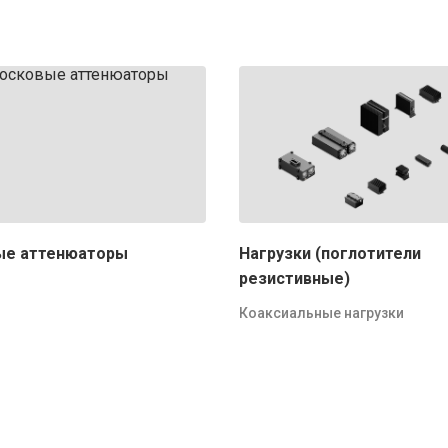
ые аттенюаторы
Нагрузки (поглотители
резистивные)
Коаксиальные нагрузки