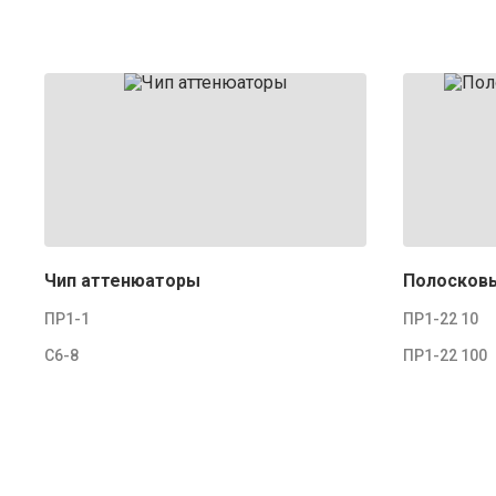
Чип аттенюаторы
Полосков
ПР1-1
ПР1-22 10
С6-8
ПР1-22 100