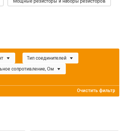
Мощные резисторы и наборы резисторов
нт
Тип соединителей
ьное сопротивление, Ом
Очистить фильтр