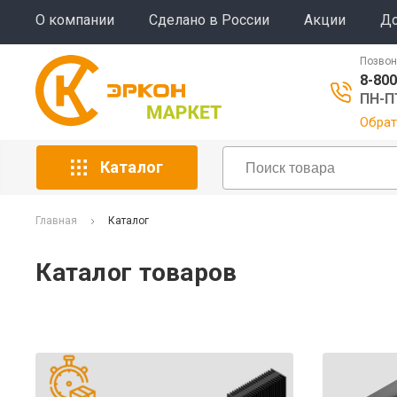
О компании
Сделано в России
Акции
До
Позвон
8-800
ПН-ПТ
Обрат
Каталог
Главная
Каталог
Каталог товаров