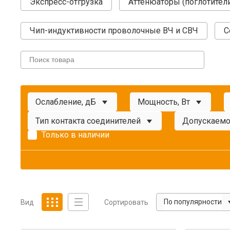
Экспресс-отгрузка
Аттенюаторы (поглотител
Чип-индуктивности проволочные ВЧ и СВЧ
С
Ослабление, дБ
Мощность, Вт
Тип контакта соединителей
Допускаемо
Только в наличии
По популярности
Вид
Сортировать