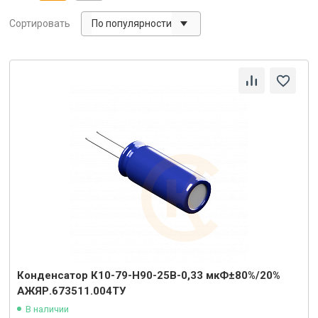
По популярности
Сортировать
Конденсатор К10-79-Н90-25В-0,33 мкФ±80%/20%
АЖЯР.673511.004ТУ
В наличии