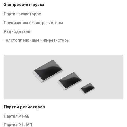
Экспресс-отгрузка
Партии резисторов
Прецизионные чип-резисторы
Радиодетали
Толстопленочные чип-резисторы
Партии резисторов
Партия Р1-8В
Партия Р1-16П