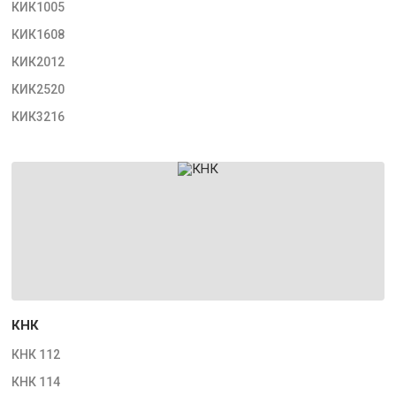
КИК1005
КИК1608
КИК2012
КИК2520
КИК3216
КНК
КНК 112
КНК 114