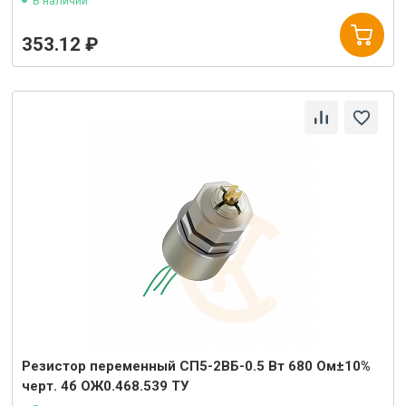
В наличии
353.12 ₽
Резистор переменный СП5-2ВБ-0.5 Вт 680 Ом±10%
черт. 4б ОЖ0.468.539 ТУ