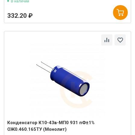
В наличии
332.20 ₽
Конденсатор К10-43в-МП0 931 пФ±1%
ОЖ0.460.165ТУ (Монолит)