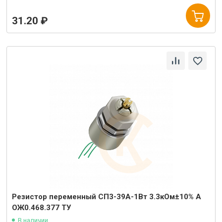
31.20 ₽
Резистор переменный СП3-39А-1Вт 3.3кОм±10% А
ОЖ0.468.377 ТУ
В наличии