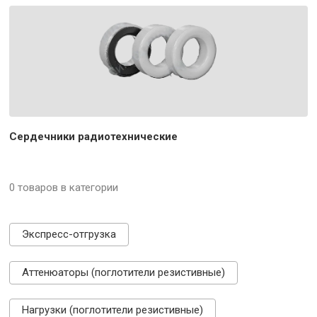
Сердечники радиотехнические
0 товаров в категории
Экспресс-отгрузка
Аттенюаторы (поглотители резистивные)
Нагрузки (поглотители резистивные)