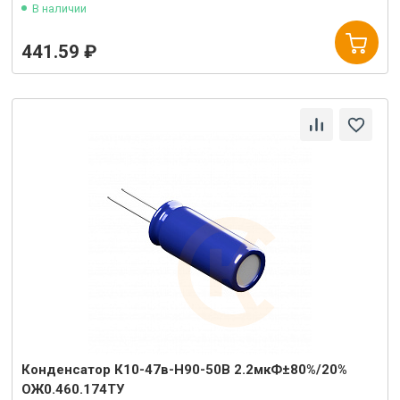
В наличии
441.59 ₽
Конденсатор К10-47в-Н90-50В 2.2мкФ±80%/20%
ОЖ0.460.174ТУ