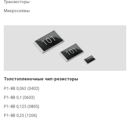
Транзисторы
Микросхемы
Толстопленочные чип-резисторы
Р1-8В 0,063 (0402)
Р1-8В 0,1 (0603)
Р1-8В 0,125 (0805)
Р1-8В 0,25 (1206)