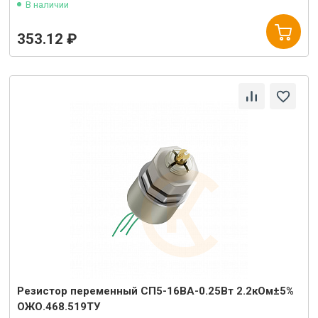
В наличии
353.12 ₽
Резистор переменный СП5-16ВА-0.25Вт 2.2кОм±5%
ОЖО.468.519ТУ