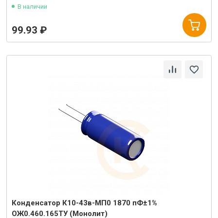
В наличии
99.93 ₽
Конденсатор К10-43в-МП0 1870 пФ±1%
ОЖ0.460.165ТУ (Монолит)