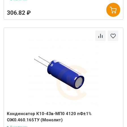
306.82 ₽
Конденсатор К10-43в-МП0 4120 пФ±1%
ОЖ0.460.165ТУ (Монолит)