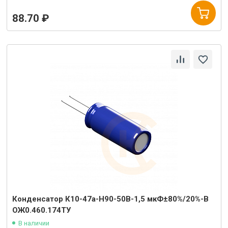
88.70 ₽
Конденсатор К10-47а-Н90-50В-1,5 мкФ±80%/20%-В
ОЖ0.460.174ТУ
В наличии