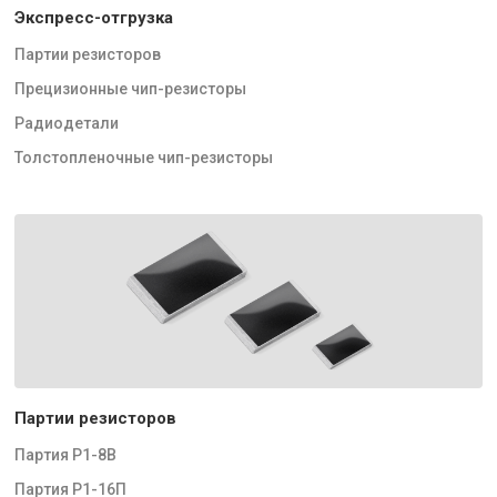
Экспресс-отгрузка
Партии резисторов
Прецизионные чип-резисторы
Радиодетали
Толстопленочные чип-резисторы
Партии резисторов
Партия Р1-8В
Партия Р1-16П