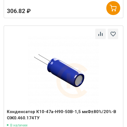
306.82 ₽
Конденсатор К10-47а-Н90-50В-1,5 мкФ±80%/20%-В
ОЖ0.460.174ТУ
В наличии