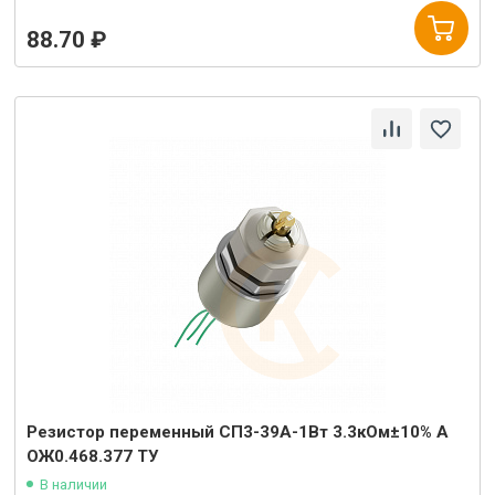
88.70 ₽
Резистор переменный СП3-39А-1Вт 3.3кОм±10% А
ОЖ0.468.377 ТУ
В наличии