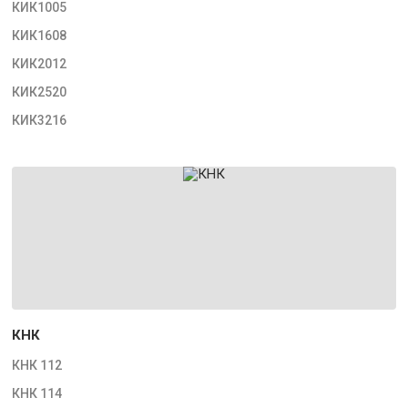
КИК1005
КИК1608
КИК2012
КИК2520
КИК3216
КНК
КНК 112
КНК 114