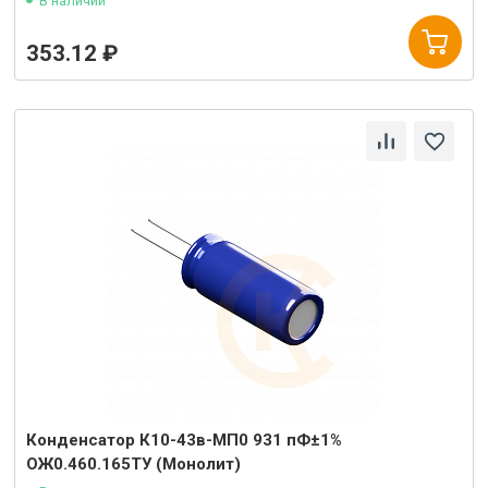
В наличии
353.12 ₽
Конденсатор К10-43в-МП0 931 пФ±1%
ОЖ0.460.165ТУ (Монолит)