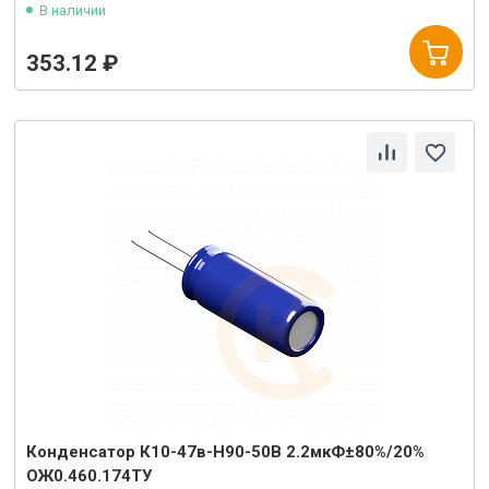
В наличии
353.12 ₽
Конденсатор К10-47в-Н90-50В 2.2мкФ±80%/20%
ОЖ0.460.174ТУ