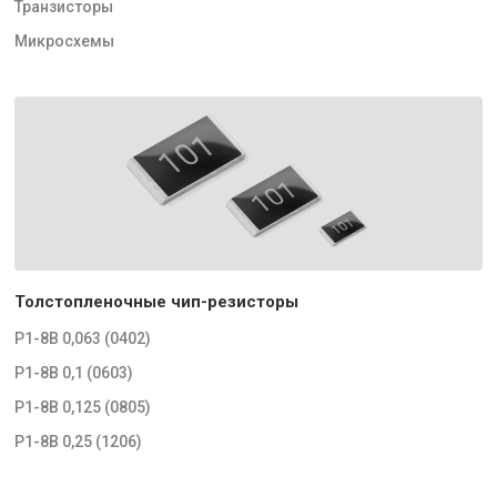
Транзисторы
Микросхемы
Толстопленочные чип-резисторы
Р1-8В 0,063 (0402)
Р1-8В 0,1 (0603)
Р1-8В 0,125 (0805)
Р1-8В 0,25 (1206)