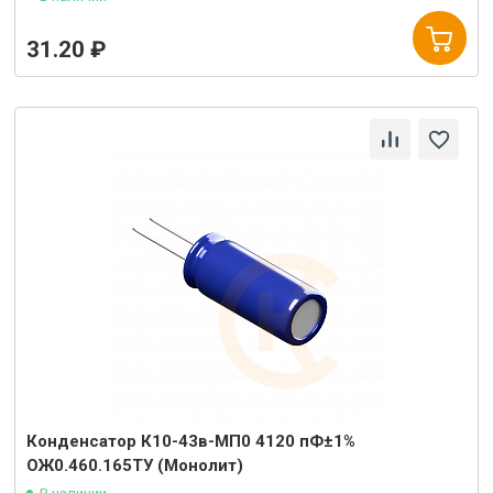
31.20 ₽
Конденсатор К10-43в-МП0 4120 пФ±1%
ОЖ0.460.165ТУ (Монолит)