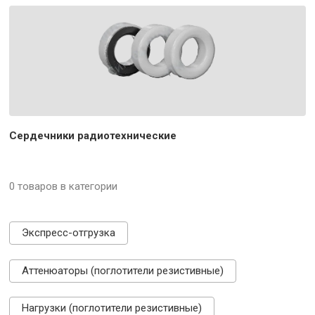
Сердечники радиотехнические
0 товаров в категории
Экспресс-отгрузка
Аттенюаторы (поглотители резистивные)
Нагрузки (поглотители резистивные)