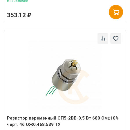
В наличии
353.12 ₽
Резистор переменный СП5-2ВБ-0.5 Вт 680 Ом±10%
черт. 4б ОЖ0.468.539 ТУ