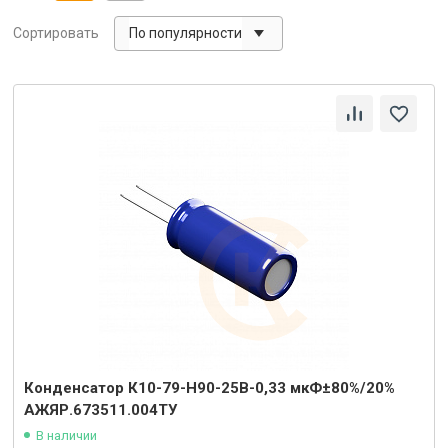
По популярности
Сортировать
Конденсатор К10-79-Н90-25В-0,33 мкФ±80%/20%
АЖЯР.673511.004ТУ
В наличии