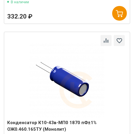
В наличии
332.20 ₽
Конденсатор К10-43в-МП0 1870 пФ±1%
ОЖ0.460.165ТУ (Монолит)