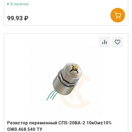
В наличии
99.93 ₽
Резистор переменный СП5-20ВА-2 10кОм±10%
ОЖ0.468.540 ТУ