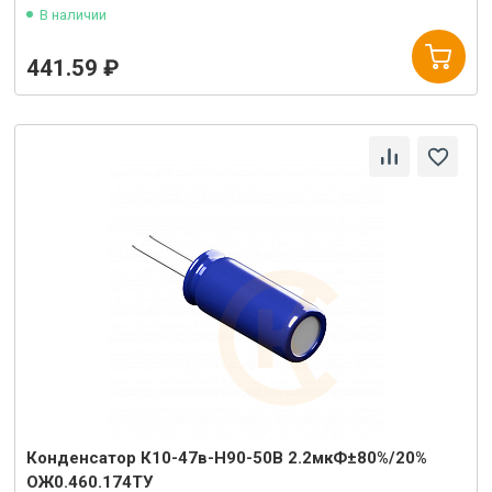
В наличии
441.59 ₽
Конденсатор К10-47в-Н90-50В 2.2мкФ±80%/20%
ОЖ0.460.174ТУ