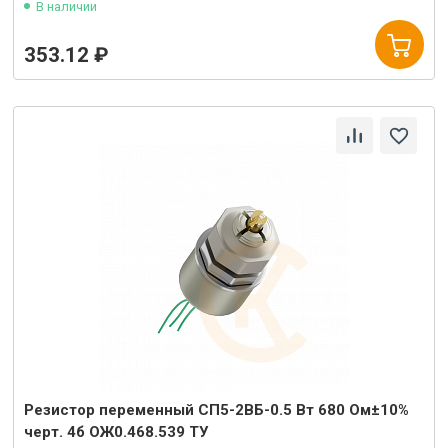
В наличии
353.12 ₽
Резистор переменный СП5-2ВБ-0.5 Вт 680 Ом±10%
черт. 4б ОЖ0.468.539 ТУ