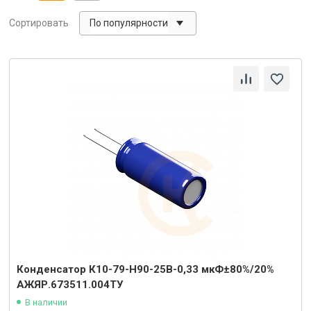
По популярности
Сортировать
Конденсатор К10-79-Н90-25В-0,33 мкФ±80%/20%
АЖЯР.673511.004ТУ
В наличии