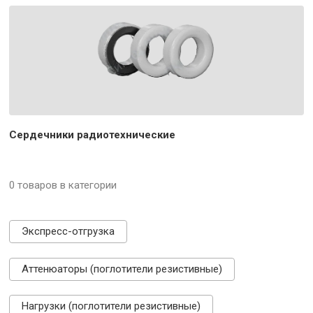
Сердечники радиотехнические
0 товаров в категории
Экспресс-отгрузка
Аттенюаторы (поглотители резистивные)
Нагрузки (поглотители резистивные)