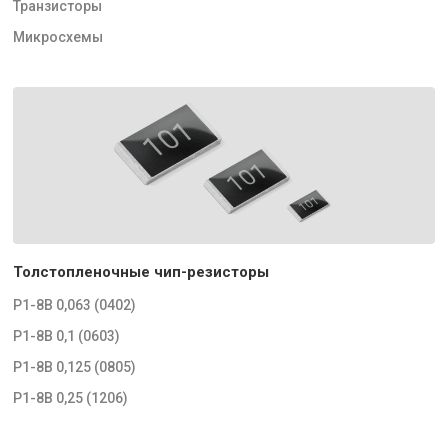
Транзисторы
Микросхемы
Толстопленочные чип-резисторы
Р1-8В 0,063 (0402)
Р1-8В 0,1 (0603)
Р1-8В 0,125 (0805)
Р1-8В 0,25 (1206)