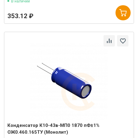
В наличии
353.12 ₽
Конденсатор К10-43в-МП0 1870 пФ±1%
ОЖ0.460.165ТУ (Монолит)