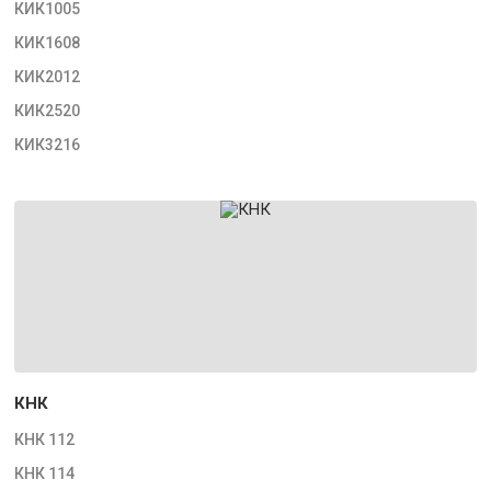
КИК1005
КИК1608
КИК2012
КИК2520
КИК3216
КНК
КНК 112
КНК 114