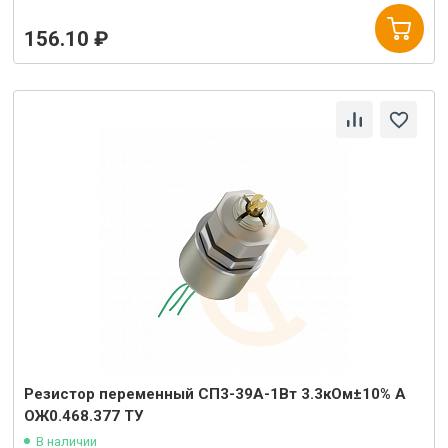
156.10 ₽
Резистор переменный СП3-39А-1Вт 3.3кОм±10% А
ОЖ0.468.377 ТУ
В наличии