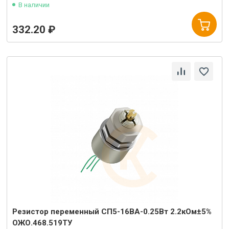
В наличии
332.20 ₽
Резистор переменный СП5-16ВА-0.25Вт 2.2кОм±5%
ОЖО.468.519ТУ