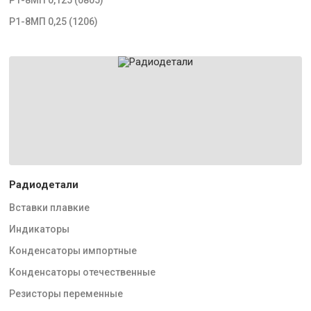
Р1-8МП 0,25 (1206)
Радиодетали
Вставки плавкие
Индикаторы
Конденсаторы импортные
Конденсаторы отечественные
Резисторы переменные