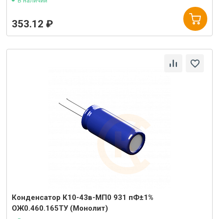
В наличии
353.12 ₽
Конденсатор К10-43в-МП0 931 пФ±1%
ОЖ0.460.165ТУ (Монолит)