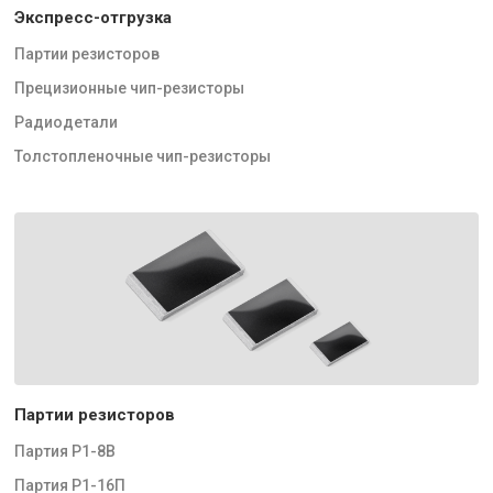
Экспресс-отгрузка
Партии резисторов
Прецизионные чип-резисторы
Радиодетали
Толстопленочные чип-резисторы
Партии резисторов
Партия Р1-8В
Партия Р1-16П