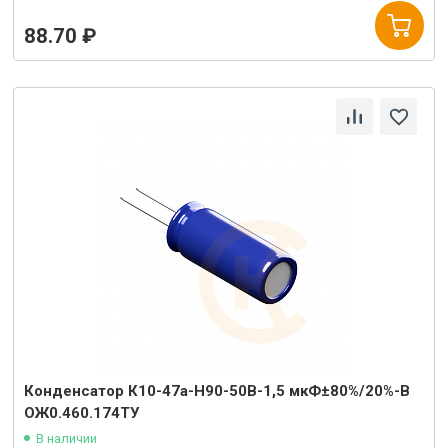
88.70 ₽
Конденсатор К10-47а-Н90-50В-1,5 мкФ±80%/20%-В
ОЖ0.460.174ТУ
В наличии