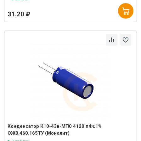
31.20 ₽
Конденсатор К10-43в-МП0 4120 пФ±1%
ОЖ0.460.165ТУ (Монолит)