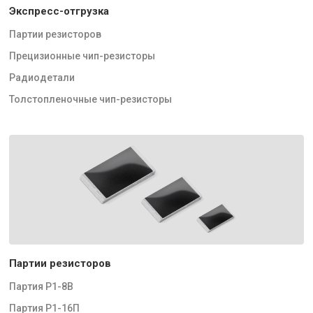
Экспресс-отгрузка
Партии резисторов
Прецизионные чип-резисторы
Радиодетали
Толстопленочные чип-резисторы
Партии резисторов
Партия Р1-8В
Партия Р1-16П