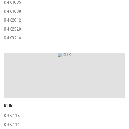
КИК1005
КИК1608
КИК2012
КИК2520
КИК3216
КНК
КНК 112
КНК 114