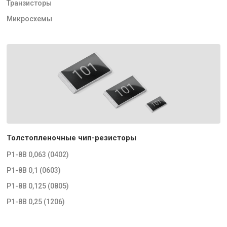
Транзисторы
Микросхемы
Толстопленочные чип-резисторы
Р1-8В 0,063 (0402)
Р1-8В 0,1 (0603)
Р1-8В 0,125 (0805)
Р1-8В 0,25 (1206)