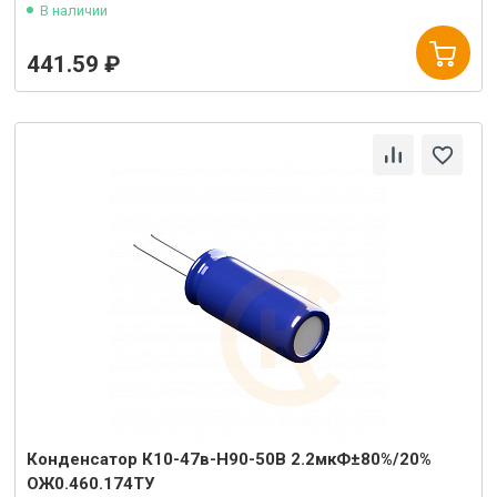
В наличии
441.59 ₽
Конденсатор К10-47в-Н90-50В 2.2мкФ±80%/20%
ОЖ0.460.174ТУ