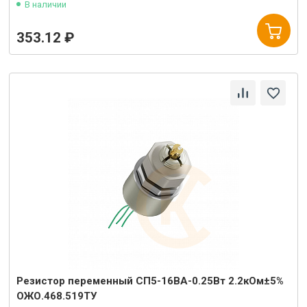
В наличии
353.12 ₽
Резистор переменный СП5-16ВА-0.25Вт 2.2кОм±5%
ОЖО.468.519ТУ