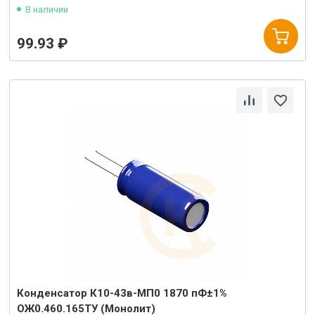
В наличии
99.93 ₽
Конденсатор К10-43в-МП0 1870 пФ±1%
ОЖ0.460.165ТУ (Монолит)