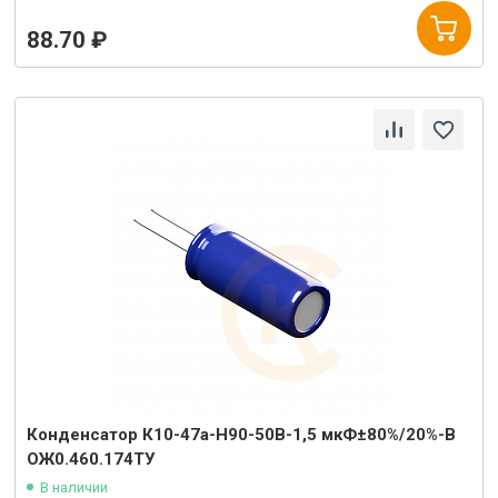
88.70 ₽
Конденсатор К10-47а-Н90-50В-1,5 мкФ±80%/20%-В
ОЖ0.460.174ТУ
В наличии