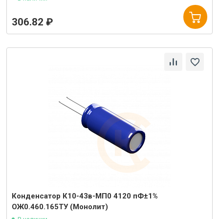
306.82 ₽
Конденсатор К10-43в-МП0 4120 пФ±1%
ОЖ0.460.165ТУ (Монолит)