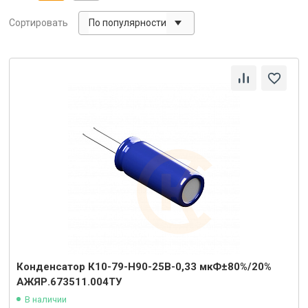
По популярности
Сортировать
Конденсатор К10-79-Н90-25В-0,33 мкФ±80%/20%
АЖЯР.673511.004ТУ
В наличии