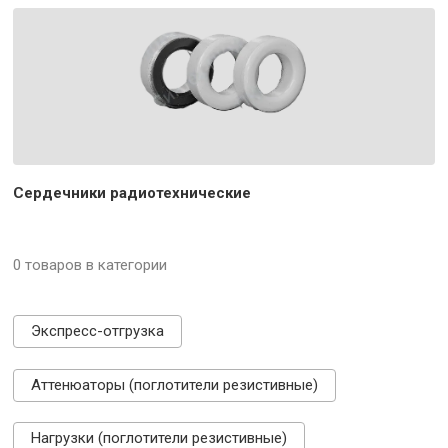
Сердечники радиотехнические
0 товаров в категории
Экспресс-отгрузка
Аттенюаторы (поглотители резистивные)
Нагрузки (поглотители резистивные)