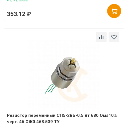
В наличии
353.12 ₽
Резистор переменный СП5-2ВБ-0.5 Вт 680 Ом±10%
черт. 4б ОЖ0.468.539 ТУ