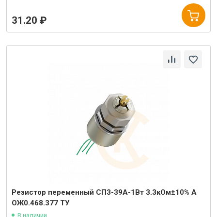
31.20 ₽
Резистор переменный СП3-39А-1Вт 3.3кОм±10% А
ОЖ0.468.377 ТУ
В наличии