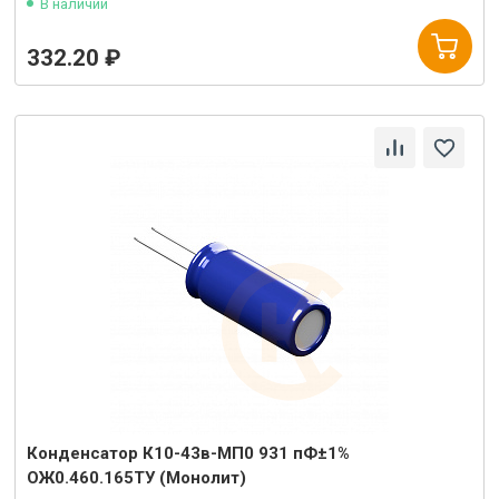
В наличии
332.20 ₽
Конденсатор К10-43в-МП0 931 пФ±1%
ОЖ0.460.165ТУ (Монолит)