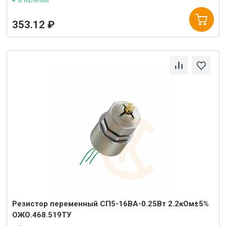
В наличии
353.12 ₽
Резистор переменный СП5-16ВА-0.25Вт 2.2кОм±5%
ОЖО.468.519ТУ