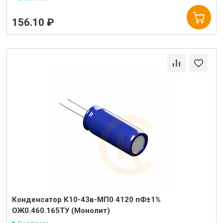
156.10 ₽
Конденсатор К10-43в-МП0 4120 пФ±1%
ОЖ0.460.165ТУ (Монолит)