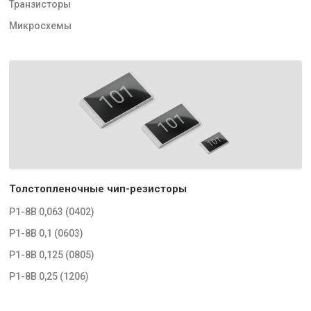
Транзисторы
Микросхемы
Толстопленочные чип-резисторы
Р1-8В 0,063 (0402)
Р1-8В 0,1 (0603)
Р1-8В 0,125 (0805)
Р1-8В 0,25 (1206)