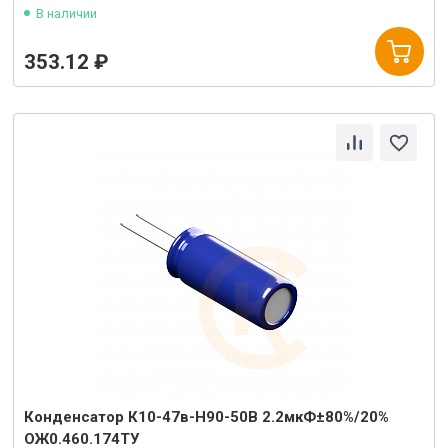
В наличии
353.12 ₽
Конденсатор К10-47в-Н90-50В 2.2мкФ±80%/20%
ОЖ0.460.174ТУ