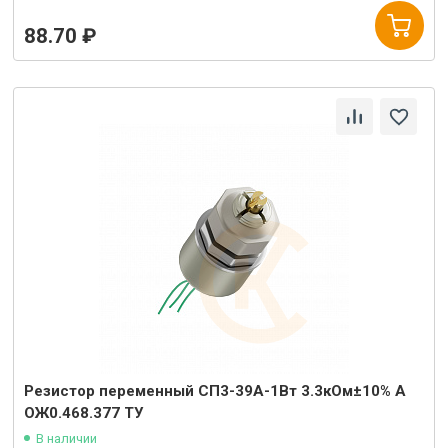
88.70 ₽
Резистор переменный СП3-39А-1Вт 3.3кОм±10% А
ОЖ0.468.377 ТУ
В наличии