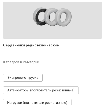
Сердечники радиотехнические
0 товаров в категории
Экспресс-отгрузка
Аттенюаторы (поглотители резистивные)
Нагрузки (поглотители резистивные)