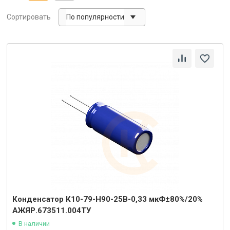
По популярности
Сортировать
Конденсатор К10-79-Н90-25В-0,33 мкФ±80%/20%
АЖЯР.673511.004ТУ
В наличии