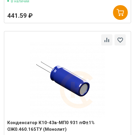
В наличии
441.59 ₽
Конденсатор К10-43в-МП0 931 пФ±1%
ОЖ0.460.165ТУ (Монолит)