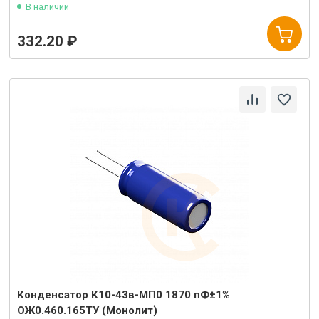
В наличии
332.20 ₽
Конденсатор К10-43в-МП0 1870 пФ±1%
ОЖ0.460.165ТУ (Монолит)