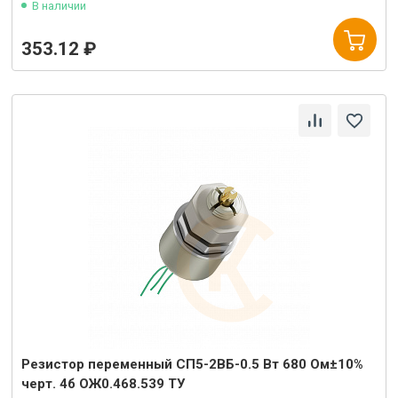
В наличии
353.12 ₽
Резистор переменный СП5-2ВБ-0.5 Вт 680 Ом±10%
черт. 4б ОЖ0.468.539 ТУ