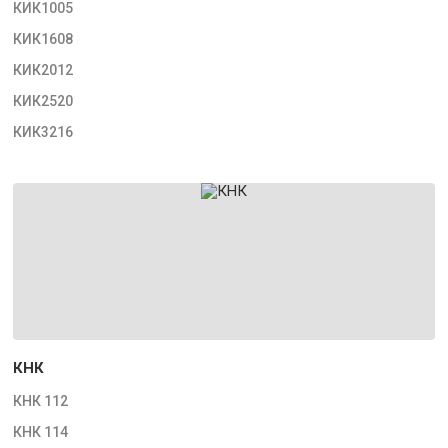
КИК1005
КИК1608
КИК2012
КИК2520
КИК3216
КНК
КНК 112
КНК 114