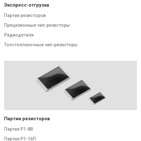
Экспресс-отгрузка
Партии резисторов
Прецизионные чип-резисторы
Радиодетали
Толстопленочные чип-резисторы
Партии резисторов
Партия Р1-8В
Партия Р1-16П