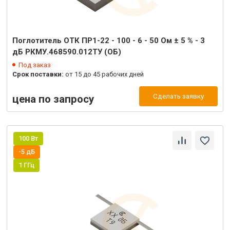
Поглотитель ОТК ПР1-22 - 100 - 6 - 50 Ом ± 5 % - 3
дБ РКМУ.468590.012ТУ (ОБ)
Под заказ
Срок поставки:
от 15 до 45 рабочих дней
Сделать заявку
цена по запросу
100 Вт
-5 дБ
1 ГГц