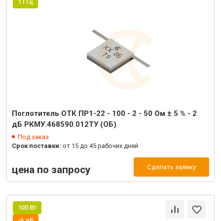
1 ГГц
Поглотитель ОТК ПР1-22 - 100 - 2 - 50 Ом ± 5 % - 2
дБ РКМУ.468590.012ТУ (ОБ)
Под заказ
Срок поставки:
от 15 до 45 рабочих дней
Сделать заявку
цена по запросу
100 Вт
-6 дБ