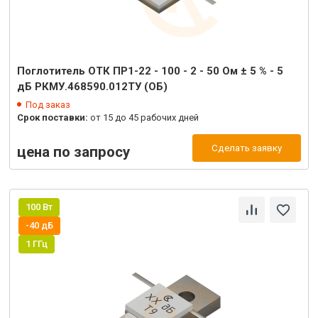
Поглотитель ОТК ПР1-22 - 100 - 2 - 50 Ом ± 5 % - 5
дБ РКМУ.468590.012ТУ (ОБ)
Под заказ
Срок поставки:
от 15 до 45 рабочих дней
Сделать заявку
цена по запросу
100 Вт
-40 дБ
1 ГГц