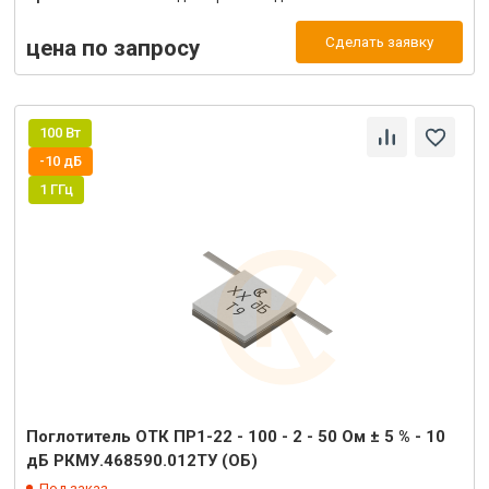
Сделать заявку
цена по запросу
100 Вт
-10 дБ
1 ГГц
Поглотитель ОТК ПР1-22 - 100 - 2 - 50 Ом ± 5 % - 10
дБ РКМУ.468590.012ТУ (ОБ)
Под заказ