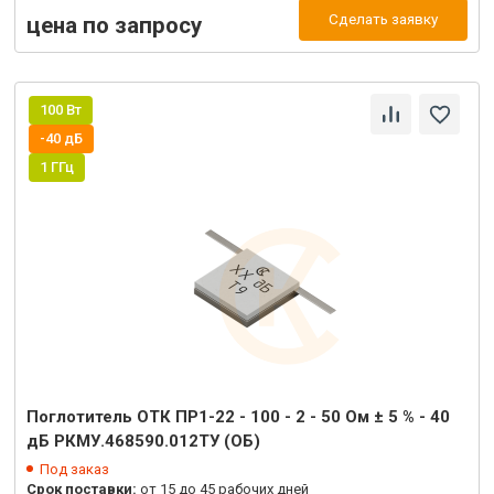
Сделать заявку
цена по запросу
100 Вт
-40 дБ
1 ГГц
Поглотитель ОТК ПР1-22 - 100 - 2 - 50 Ом ± 5 % - 40
дБ РКМУ.468590.012ТУ (ОБ)
Под заказ
Срок поставки:
от 15 до 45 рабочих дней