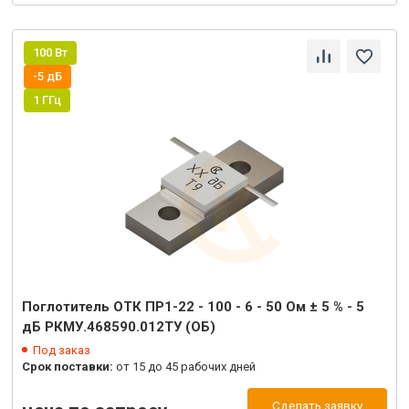
100 Вт
-5 дБ
1 ГГц
Поглотитель ОТК ПР1-22 - 100 - 6 - 50 Ом ± 5 % - 5
дБ РКМУ.468590.012ТУ (ОБ)
Под заказ
Срок поставки:
от 15 до 45 рабочих дней
Сделать заявку