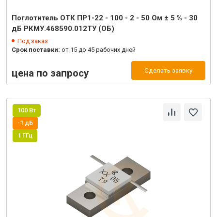
Поглотитель ОТК ПР1-22 - 100 - 2 - 50 Ом ± 5 % - 30
дБ РКМУ.468590.012ТУ (ОБ)
Под заказ
Срок поставки:
от 15 до 45 рабочих дней
Сделать заявку
цена по запросу
100 Вт
-1 дБ
1 ГГц