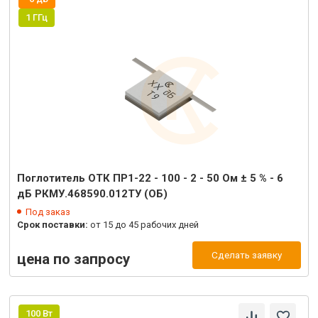
1 ГГц
Поглотитель ОТК ПР1-22 - 100 - 2 - 50 Ом ± 5 % - 6
дБ РКМУ.468590.012ТУ (ОБ)
Под заказ
Срок поставки:
от 15 до 45 рабочих дней
Сделать заявку
цена по запросу
100 Вт