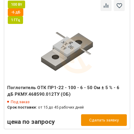
100 Вт
-6 дБ
1 ГГц
Поглотитель ОТК ПР1-22 - 100 - 6 - 50 Ом ± 5 % - 6
дБ РКМУ.468590.012ТУ (ОБ)
Под заказ
Срок поставки:
от 15 до 45 рабочих дней
Сделать заявку
цена по запросу