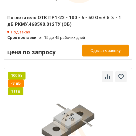
Поглотитель ОТК ПР1-22 - 100 - 6 - 50 Ом ± 5 % - 1
дБ РКМУ.468590.012ТУ (ОБ)
Под заказ
Срок поставки:
от 15 до 45 рабочих дней
Сделать заявку
цена по запросу
100 Вт
-3 дБ
1 ГГц