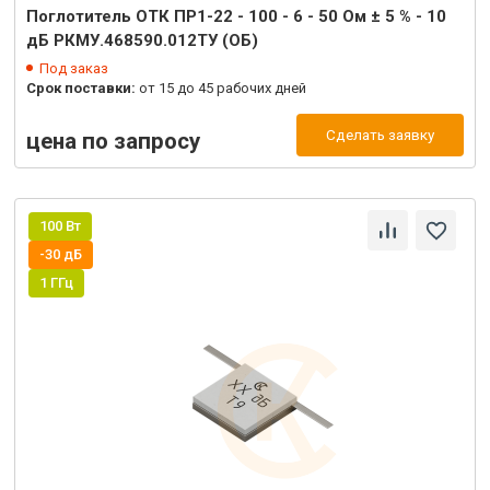
Поглотитель ОТК ПР1-22 - 100 - 6 - 50 Ом ± 5 % - 10
дБ РКМУ.468590.012ТУ (ОБ)
Под заказ
Срок поставки:
от 15 до 45 рабочих дней
Сделать заявку
цена по запросу
100 Вт
-30 дБ
1 ГГц