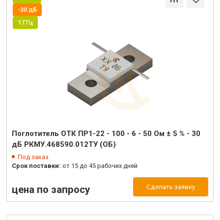
-30 дБ
1 ГГц
Поглотитель ОТК ПР1-22 - 100 - 6 - 50 Ом ± 5 % - 30
дБ РКМУ.468590.012ТУ (ОБ)
Под заказ
Срок поставки:
от 15 до 45 рабочих дней
Сделать заявку
цена по запросу