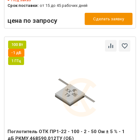
Срок поставки:
от 15 до 45 рабочих дней
Сделать заявку
цена по запросу
100 Вт
-1 дБ
1 ГГц
Поглотитель ОТК ПР1-22 - 100 - 2 - 50 Ом ± 5 % - 1
дБ РКМУ.468590.012ТУ (ОБ)