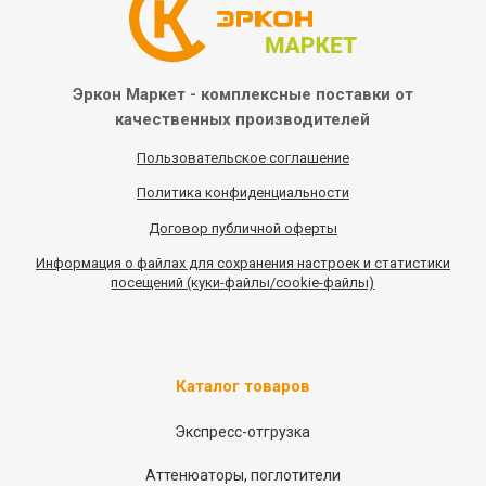
Эркон Маркет - комплексные
поставки от
качественных
производителей
Пользовательское соглашение
Политика конфиденциальности
Договор публичной оферты
Информация
о
файлах для сохранения настроек и статистики
посещений (куки-файлы/cookie-файлы)
Каталог товаров
Экспресс-отгрузка
Аттенюаторы, поглотители