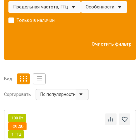
Предельная частота, ГГц
Особенности
Только в наличии
Очистить фильтр
Вид
По популярности
Сортировать
100 Вт
-20 дБ
1 ГГц