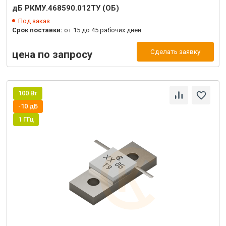
дБ РКМУ.468590.012ТУ (ОБ)
Под заказ
Срок поставки:
от 15 до 45 рабочих дней
Сделать заявку
цена по запросу
100 Вт
-10 дБ
1 ГГц