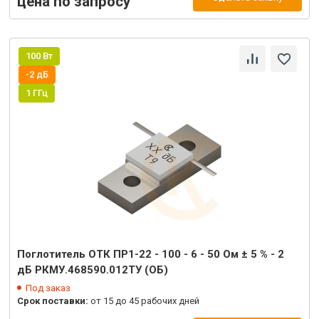
цена по запросу
100 Вт
-2 дБ
1 ГГц
Поглотитель ОТК ПР1-22 - 100 - 6 - 50 Ом ± 5 % - 2
дБ РКМУ.468590.012ТУ (ОБ)
Под заказ
Срок поставки:
от 15 до 45 рабочих дней