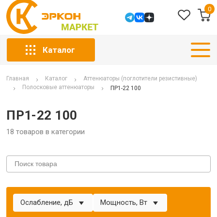
0
Каталог
Главная
Каталог
Аттенюаторы (поглотители резистивные)
Полосковые аттенюаторы
ПР1-22 100
ПР1-22 100
18 товаров в категории
Ослабление, дБ
Мощность, Вт