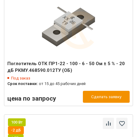
Поглотитель ОТК ПР1-22 - 100 - 6 - 50 Ом ± 5 % - 20
дБ РКМУ.468590.012ТУ (ОБ)
Под заказ
Срок поставки:
от 15 до 45 рабочих дней
Сделать заявку
цена по запросу
100 Вт
-2 дБ