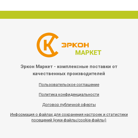
Эркон Маркет - комплексные
поставки от
качественных
производителей
Пользовательское соглашение
Политика конфиденциальности
Договор публичной оферты
Информация
о
файлах для сохранения настроек и статистики
посещений (куки-файлы/cookie-файлы)