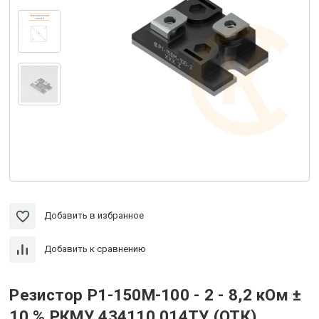
Добавить в избранное
Добавить к сравнению
Резистор Р1-150М-100 - 2 - 8,2 кОм ±
10 % РКМУ.434110.014ТУ (ОТК)