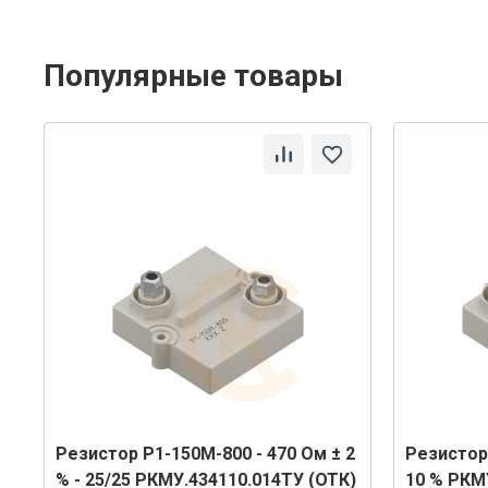
Популярные товары
5
Резистор Р1-150М-800 - 470 Ом ± 2
Резистор 
)
% - 25/25 РКМУ.434110.014ТУ (ОТК)
10 % РКМ