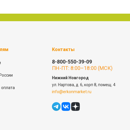
елям
Контакты
8-800-550-39-09
и
ПН-ПТ: 8:00–18:00 (МСК)
России
Нижний Новгород
ул. Нартова, д. 6, корп 8, помещ. 4
 оплата
info@erkonmarket.ru