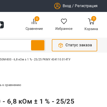
Вход
/
Регистрация
0
0
Избранное
Сравнение
Корзина
Статус заказа
150М-800 - 6,8 кОм ± 1 % - 25/25 РКМУ.434110.014ТУ
ь к сравнению
 6,8 кОм ± 1 % - 25/25