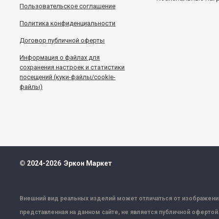
Пользовательское соглашение
Политика конфиденциальности
Договор публичной оферты
Информация
о
файлах для
сохранения настроек и статистики
посещений (куки-файлы/cookie-
файлы)
© 2024-2026 Эркон Маркет
Внешний вид реальных изделий может отличаться от изображений
представленная на данном сайте, не является публичной офертой