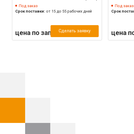
Под заказ
Под заказ
Срок поставки:
от 15 до 55 рабочих дней
Срок поста
Сделать заявку
цена по запросу
цена п