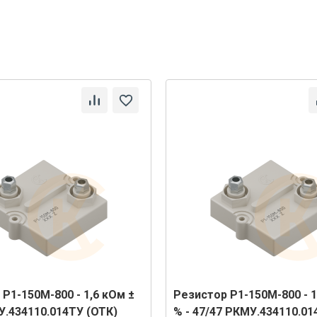
Р1-150М-800 - 1,6 кОм ±
Резистор Р1-150М-800 - 1
У.434110.014ТУ (ОТК)
% - 47/47 РКМУ.434110.01