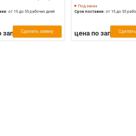
Под заказ
вки:
от 15 до 55 рабочих дней
Срок поставки:
от 15 до 55 раб
Сделать заявку
Сделать
о запросу
цена по запросу