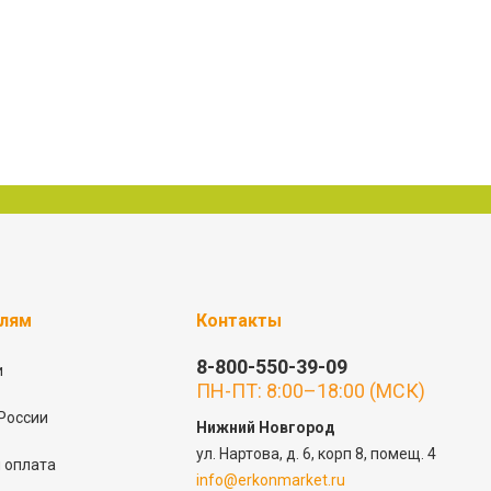
елям
Контакты
8-800-550-39-09
и
ПН-ПТ: 8:00–18:00 (МСК)
России
Нижний Новгород
ул. Нартова, д. 6, корп 8, помещ. 4
 оплата
info@erkonmarket.ru