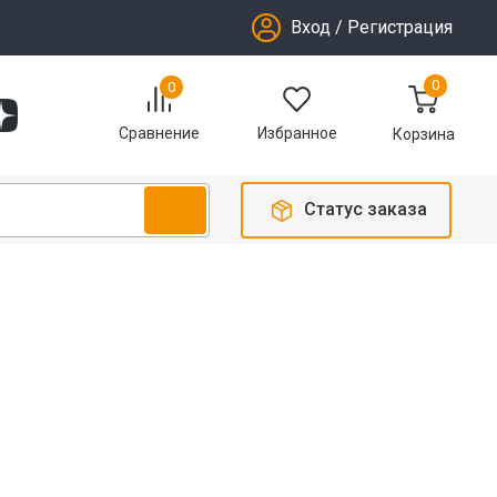
Вход
/
Регистрация
0
0
Избранное
Сравнение
Корзина
Статус заказа