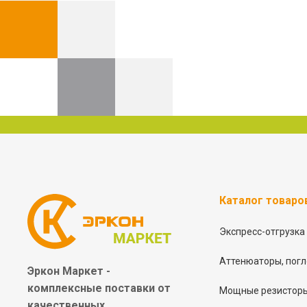
Каталог товаро
Экспресс-отгрузка
Аттенюаторы, погл
Эркон Маркет -
комплексные
поставки от
Мощные резисторы
качественных