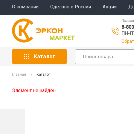
О компании
Сделано в России
Акции
До
Позвон
8-800
ПН-ПТ
Обрат
Каталог
Главная
Каталог
Элемент не найден