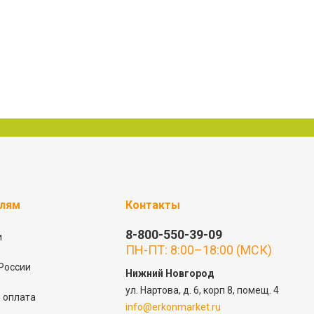
елям
Контакты
8-800-550-39-09
и
ПН-ПТ: 8:00–18:00 (МСК)
России
Нижний Новгород
ул. Нартова, д. 6, корп 8, помещ. 4
 оплата
info@erkonmarket.ru