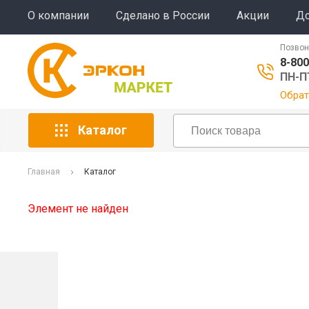
О компании
Сделано в России
Акции
До
Позвон
8-800
ПН-ПТ
Обрат
Каталог
Главная
Каталог
Элемент не найден