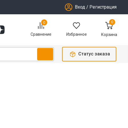
Вход
/
Регистрация
0
0
Избранное
Сравнение
Корзина
Статус заказа