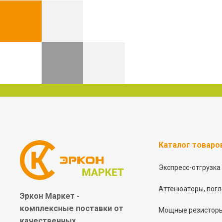
Каталог товаро
Экспресс-отгрузка
Аттенюаторы, погл
Эркон Маркет -
комплексные
поставки от
Мощные резисторы
качественных