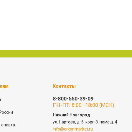
елям
Контакты
8-800-550-39-09
и
ПН-ПТ: 8:00–18:00 (МСК)
России
Нижний Новгород
ул. Нартова, д. 6, корп 8, помещ. 4
 оплата
info@erkonmarket.ru