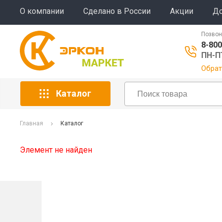
О компании
Сделано в России
Акции
До
Позвон
8-800
ПН-ПТ
Обрат
Каталог
Главная
Каталог
Элемент не найден