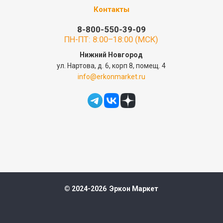
Контакты
8-800-550-39-09
ПН-ПТ: 8:00–18:00 (МСК)
Нижний Новгород
ул. Нартова, д. 6, корп 8, помещ. 4
info@erkonmarket.ru
© 2024-2026 Эркон Маркет