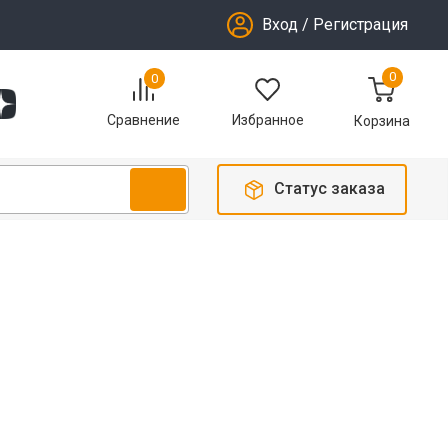
Вход
/
Регистрация
0
0
Избранное
Сравнение
Корзина
Статус заказа