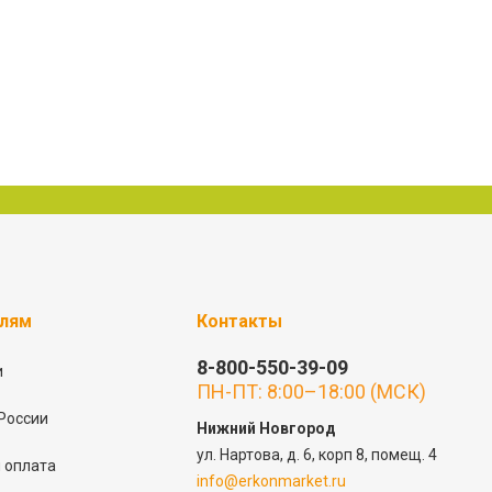
елям
Контакты
8-800-550-39-09
и
ПН-ПТ: 8:00–18:00 (МСК)
России
Нижний Новгород
ул. Нартова, д. 6, корп 8, помещ. 4
 оплата
info@erkonmarket.ru