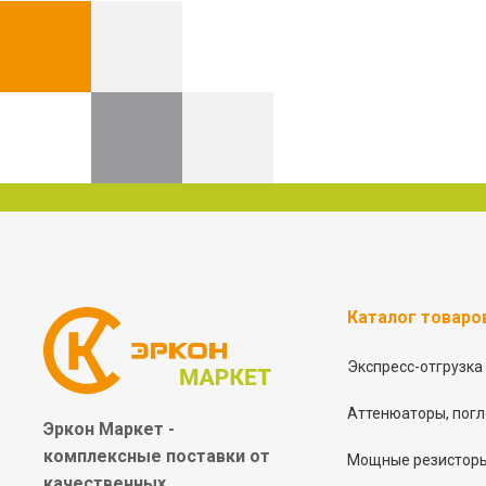
Каталог товаро
Экспресс-отгрузка
Аттенюаторы, погл
Эркон Маркет -
комплексные
поставки от
Мощные резисторы
качественных