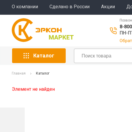
О компании
Сделано в России
Акции
До
Позвон
8-800
ПН-ПТ
Обрат
Каталог
Главная
Каталог
Элемент не найден