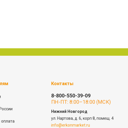
елям
Контакты
8-800-550-39-09
и
ПН-ПТ: 8:00–18:00 (МСК)
России
Нижний Новгород
ул. Нартова, д. 6, корп 8, помещ. 4
 оплата
info@erkonmarket.ru