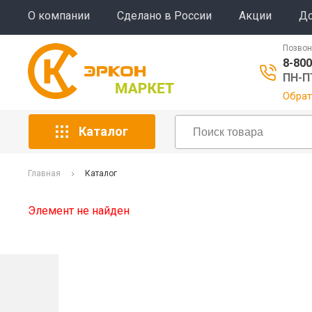
О компании
Сделано в России
Акции
До
Позвон
8-800
ПН-ПТ
Обрат
Каталог
Главная
Каталог
Элемент не найден