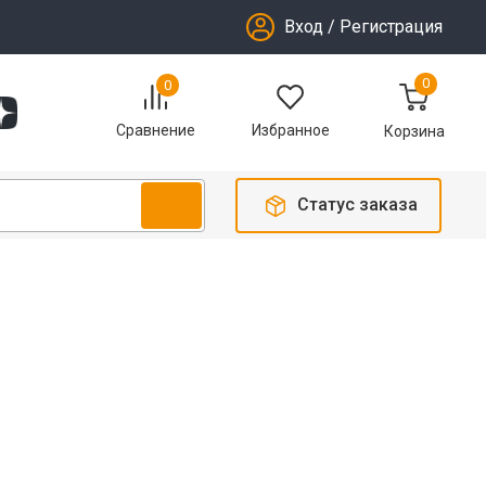
Вход
/
Регистрация
0
0
Избранное
Сравнение
Корзина
Статус заказа