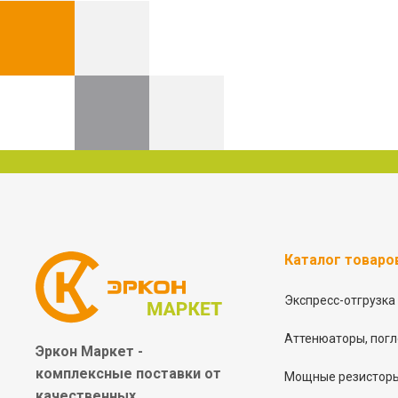
Каталог товаро
Экспресс-отгрузка
Аттенюаторы, погл
Эркон Маркет -
комплексные
поставки от
Мощные резисторы
качественных