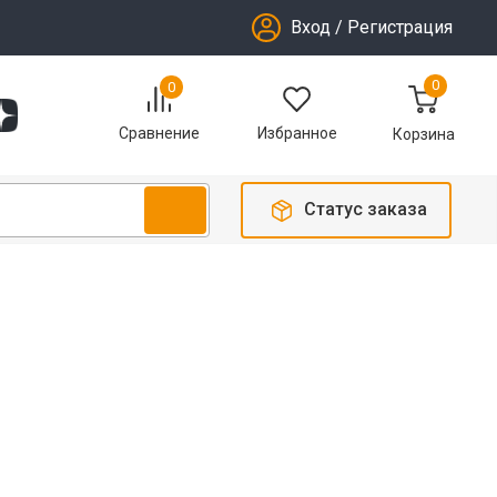
Вход
/
Регистрация
0
0
Избранное
Сравнение
Корзина
Статус заказа