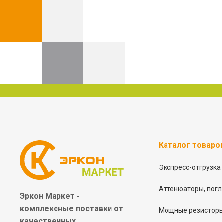
Каталог товаро
Экспресс-отгрузка
Аттенюаторы, погл
Эркон Маркет -
комплексные
поставки от
Мощные резисторы
качественных