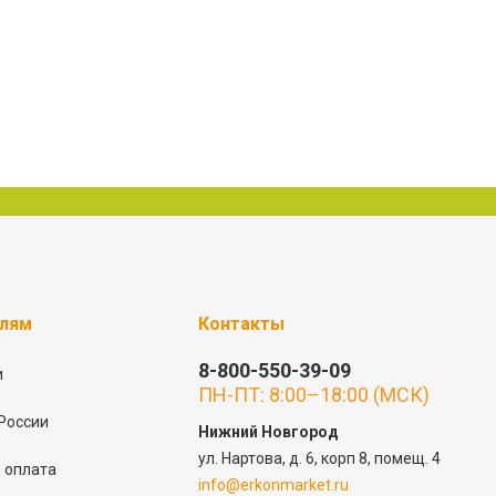
елям
Контакты
8-800-550-39-09
и
ПН-ПТ: 8:00–18:00 (МСК)
России
Нижний Новгород
ул. Нартова, д. 6, корп 8, помещ. 4
 оплата
info@erkonmarket.ru