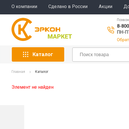
О компании
Сделано в России
Акции
До
Позвон
8-800
ПН-ПТ
Обрат
Каталог
Главная
Каталог
Элемент не найден