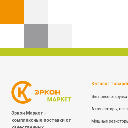
Каталог товаро
Экспресс-отгрузка
Аттенюаторы, погл
Эркон Маркет -
комплексные
поставки от
Мощные резисторы
качественных