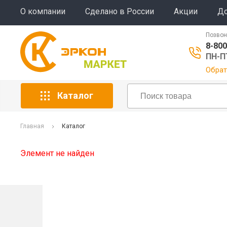
О компании
Сделано в России
Акции
До
Позвон
8-800
ПН-ПТ
Обрат
Каталог
Главная
Каталог
Элемент не найден