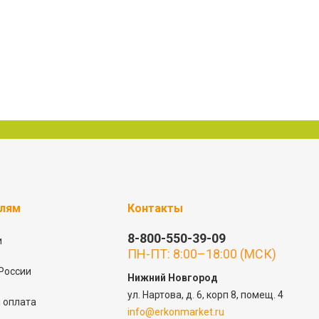
елям
Контакты
8-800-550-39-09
и
ПН-ПТ: 8:00–18:00 (МСК)
России
Нижний Новгород
ул. Нартова, д. 6, корп 8, помещ. 4
 оплата
info@erkonmarket.ru