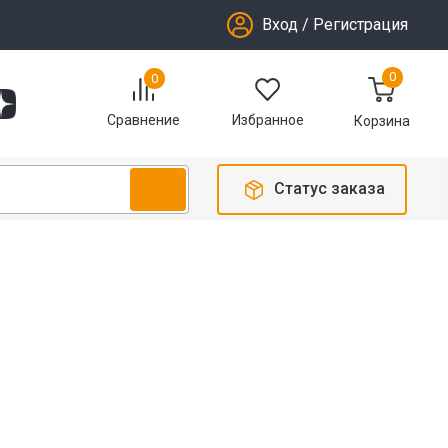
Вход
/
Регистрация
0
0
Избранное
Сравнение
Корзина
Статус заказа