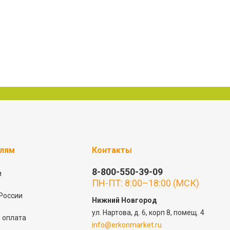
елям
Контакты
8-800-550-39-09
и
ПН-ПТ: 8:00–18:00 (МСК)
России
Нижний Новгород
ул. Нартова, д. 6, корп 8, помещ. 4
 оплата
info@erkonmarket.ru