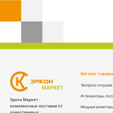
Каталог товаро
Экспресс-отгрузка
Аттенюаторы, погл
Эркон Маркет -
комплексные
поставки от
Мощные резисторы
качественных