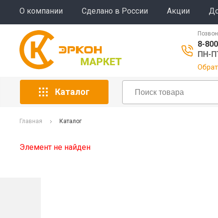
О компании
Сделано в России
Акции
До
Позвон
8-800
ПН-ПТ
Обрат
Каталог
Главная
Каталог
Элемент не найден