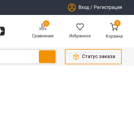
Вход
/
Регистрация
0
0
Избранное
Сравнение
Корзина
Статус заказа