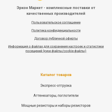
Эркон Маркет - комплексные
поставки от
качественных
производителей
Пользовательское соглашение
Политика конфиденциальности
Договор публичной оферты
Информация
о
файлах для сохранения настроек и статистики
посещений (куки-файлы/cookie-файлы)
Каталог товаров
Экспресс-отгрузка
Аттенюаторы, поглотители
Мощные резисторы и наборы резисторов