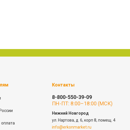
елям
Контакты
8-800-550-39-09
и
ПН-ПТ: 8:00–18:00 (МСК)
России
Нижний Новгород
ул. Нартова, д. 6, корп 8, помещ. 4
 оплата
info@erkonmarket.ru