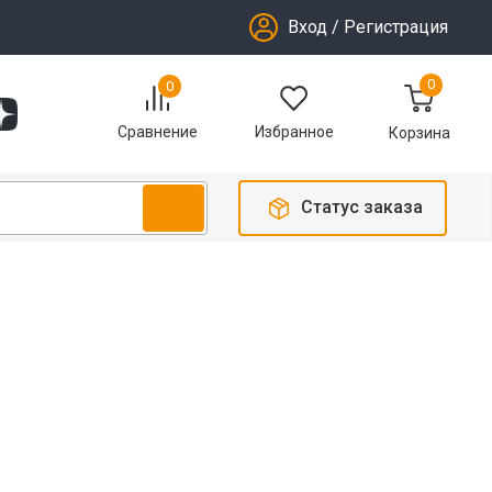
Вход
/
Регистрация
0
0
Избранное
Сравнение
Корзина
Статус заказа