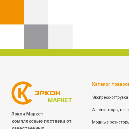
Каталог товаро
Экспресс-отгрузка
Аттенюаторы, погл
Эркон Маркет -
комплексные
поставки от
Мощные резисторы
качественных