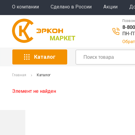
О компании
Сделано в России
Акции
До
Позвон
8-800
ПН-ПТ
Обрат
Каталог
Главная
Каталог
Элемент не найден