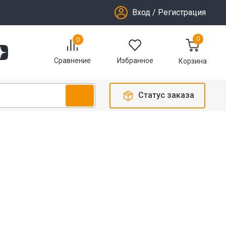
Вход
/
Регистрация
0
0
Избранное
Сравнение
Корзина
Статус заказа