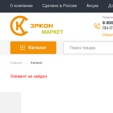
О компании
Сделано в России
Акции
До
Позвон
8-800
ПН-ПТ
Обрат
Каталог
Главная
Каталог
Элемент не найден