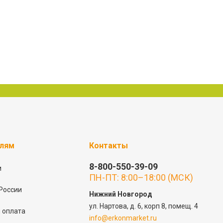
елям
Контакты
8-800-550-39-09
и
ПН-ПТ: 8:00–18:00 (МСК)
России
Нижний Новгород
ул. Нартова, д. 6, корп 8, помещ. 4
 оплата
info@erkonmarket.ru