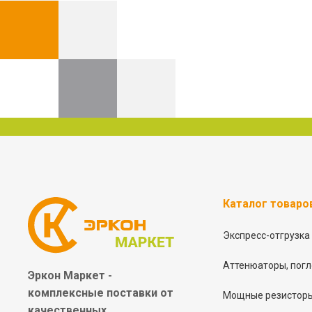
Каталог товаро
Экспресс-отгрузка
Аттенюаторы, погл
Эркон Маркет -
комплексные
поставки от
Мощные резисторы
качественных