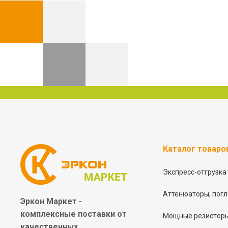
Каталог товаро
Экспресс-отгрузка
Аттенюаторы, погл
Эркон Маркет -
комплексные
поставки от
Мощные резисторы
качественных