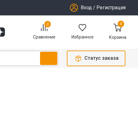
Вход
/
Регистрация
0
0
Избранное
Сравнение
Корзина
Статус заказа