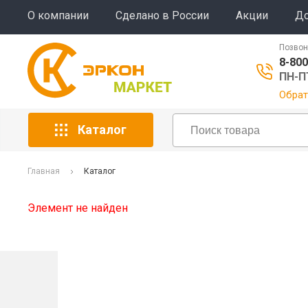
О компании
Сделано в России
Акции
До
Позвон
8-800
ПН-ПТ
Обрат
Каталог
Главная
Каталог
Элемент не найден