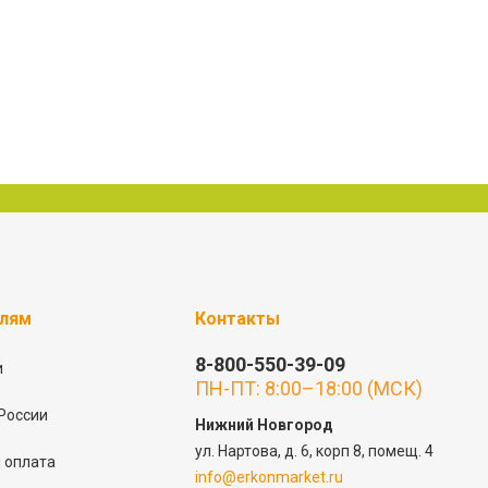
елям
Контакты
8-800-550-39-09
и
ПН-ПТ: 8:00–18:00 (МСК)
России
Нижний Новгород
ул. Нартова, д. 6, корп 8, помещ. 4
 оплата
info@erkonmarket.ru