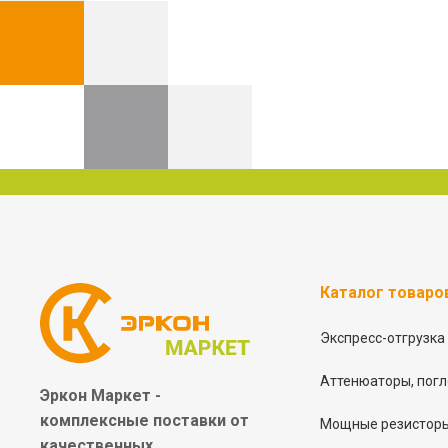
Каталог товаро
Экспресс-отгрузка
Аттенюаторы, погл
Эркон Маркет -
комплексные
поставки от
Мощные резисторы
качественных