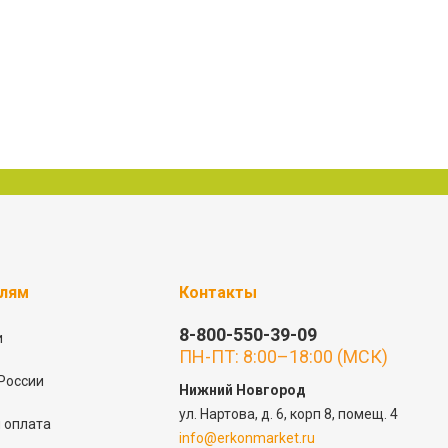
елям
Контакты
8-800-550-39-09
и
ПН-ПТ: 8:00–18:00 (МСК)
России
Нижний Новгород
ул. Нартова, д. 6, корп 8, помещ. 4
 оплата
info@erkonmarket.ru