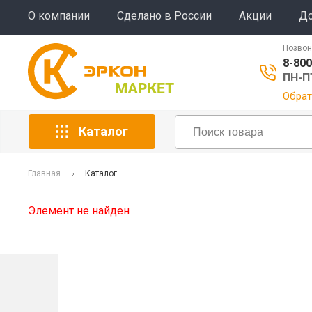
О компании
Сделано в России
Акции
До
Позвон
8-800
ПН-ПТ
Обрат
Каталог
Главная
Каталог
Элемент не найден