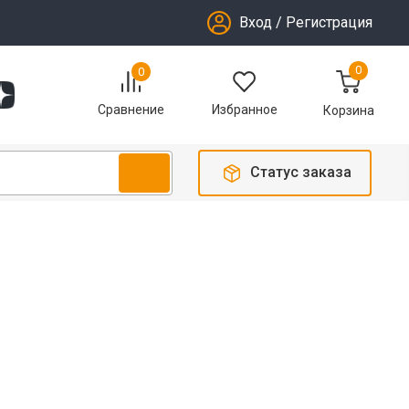
Вход
/
Регистрация
0
0
Избранное
Сравнение
Корзина
Статус заказа