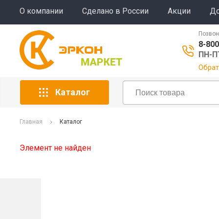
О компании
Сделано в России
Акции
До
Позвон
8-800
ПН-ПТ
Обрат
Каталог
Главная
Каталог
Элемент не найден