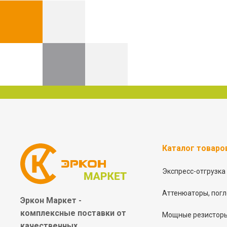
Каталог товаро
Экспресс-отгрузка
Аттенюаторы, погл
Эркон Маркет -
комплексные
поставки от
Мощные резисторы
качественных