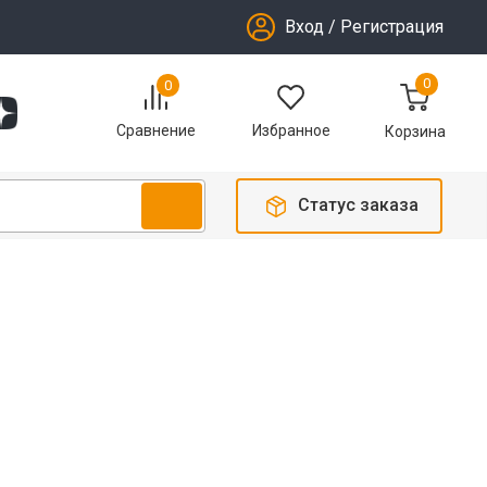
Вход
/
Регистрация
0
0
Избранное
Сравнение
Корзина
Статус заказа