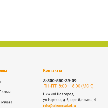
елям
Контакты
8-800-550-39-09
и
ПН-ПТ: 8:00–18:00 (МСК)
России
Нижний Новгород
ул. Нартова, д. 6, корп 8, помещ. 4
 оплата
info@erkonmarket.ru