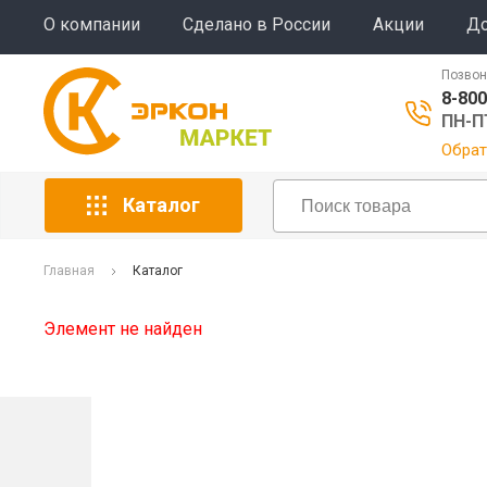
О компании
Сделано в России
Акции
До
Позвон
8-800
ПН-ПТ
Обрат
Каталог
Главная
Каталог
Элемент не найден