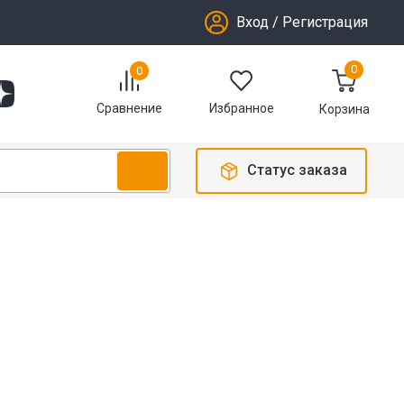
Вход
/
Регистрация
0
0
Избранное
Сравнение
Корзина
Статус заказа