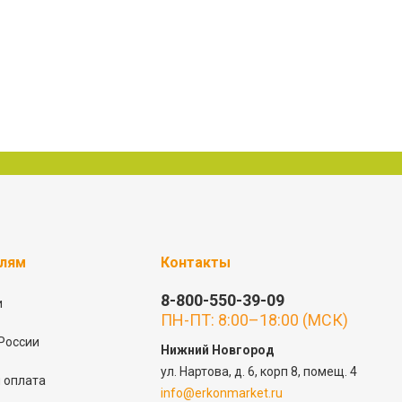
елям
Контакты
8-800-550-39-09
и
ПН-ПТ: 8:00–18:00 (МСК)
России
Нижний Новгород
ул. Нартова, д. 6, корп 8, помещ. 4
 оплата
info@erkonmarket.ru