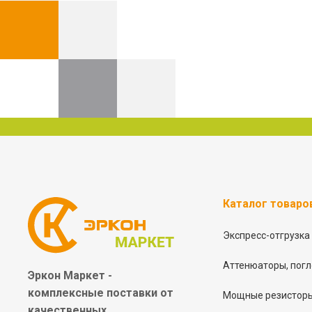
Каталог товаро
Экспресс-отгрузка
Аттенюаторы, погл
Эркон Маркет -
комплексные
поставки от
Мощные резисторы
качественных