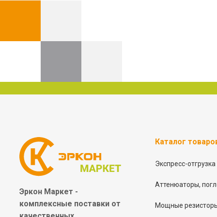
Каталог товаро
Экспресс-отгрузка
Аттенюаторы, погл
Эркон Маркет -
комплексные
поставки от
Мощные резисторы
качественных