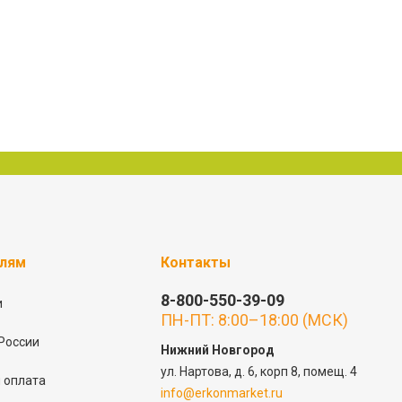
елям
Контакты
8-800-550-39-09
и
ПН-ПТ: 8:00–18:00 (МСК)
России
Нижний Новгород
ул. Нартова, д. 6, корп 8, помещ. 4
 оплата
info@erkonmarket.ru