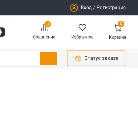
Вход
/
Регистрация
0
0
Избранное
Сравнение
Корзина
Статус заказа