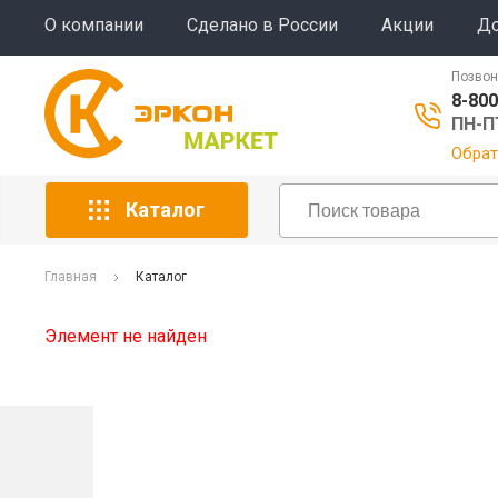
О компании
Сделано в России
Акции
До
Позвон
8-800
ПН-ПТ
Обрат
Каталог
Главная
Каталог
Элемент не найден