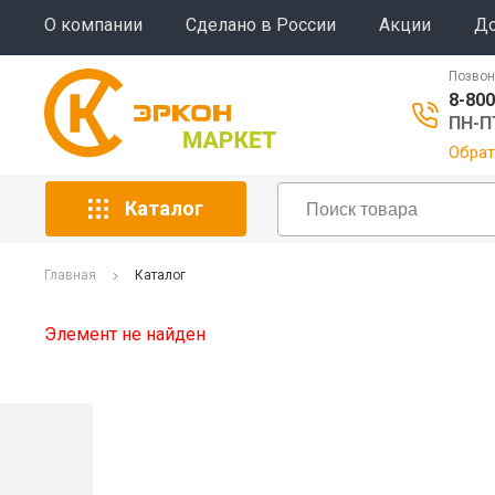
О компании
Сделано в России
Акции
До
Позвон
8-800
ПН-ПТ
Обрат
Каталог
Главная
Каталог
Элемент не найден