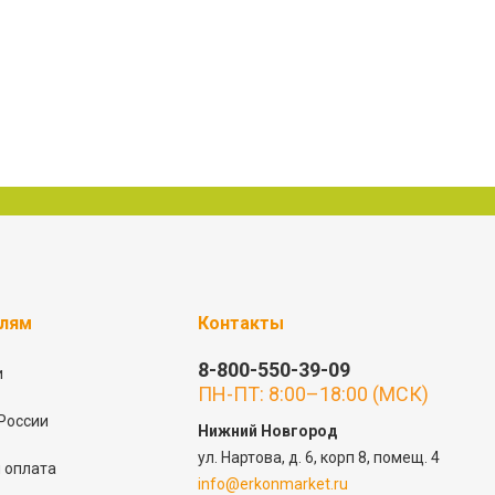
елям
Контакты
8-800-550-39-09
и
ПН-ПТ: 8:00–18:00 (МСК)
России
Нижний Новгород
ул. Нартова, д. 6, корп 8, помещ. 4
 оплата
info@erkonmarket.ru