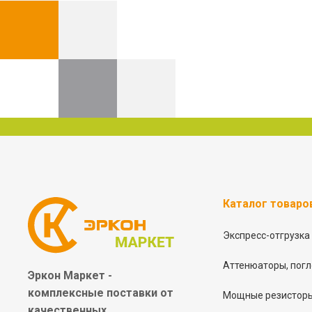
Каталог товаро
Экспресс-отгрузка
Аттенюаторы, погл
Эркон Маркет -
комплексные
поставки от
Мощные резисторы
качественных