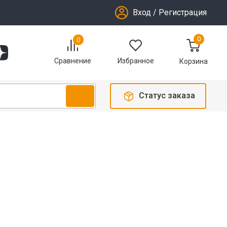
Вход
/
Регистрация
0
0
Избранное
Сравнение
Корзина
Статус заказа