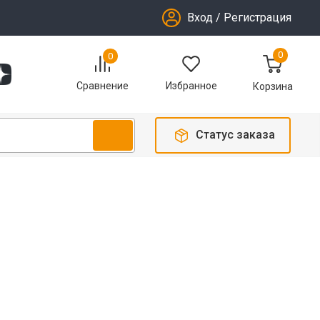
Вход
/
Регистрация
0
0
Избранное
Сравнение
Корзина
Статус заказа