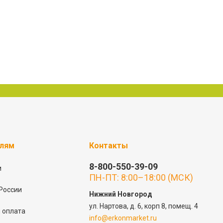
елям
Контакты
8-800-550-39-09
и
ПН-ПТ: 8:00–18:00 (МСК)
России
Нижний Новгород
ул. Нартова, д. 6, корп 8, помещ. 4
 оплата
info@erkonmarket.ru