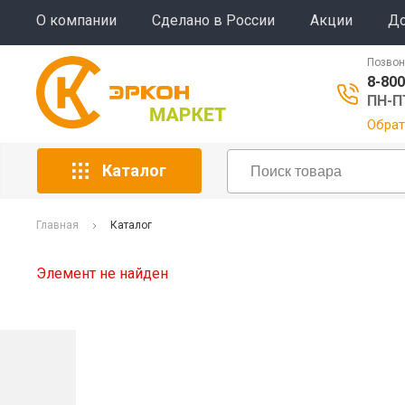
О компании
Сделано в России
Акции
До
Позвон
8-800
ПН-ПТ
Обрат
Каталог
Главная
Каталог
Элемент не найден