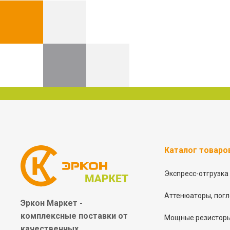
Каталог товаро
Экспресс-отгрузка
Аттенюаторы, погл
Эркон Маркет -
комплексные
поставки от
Мощные резисторы
качественных