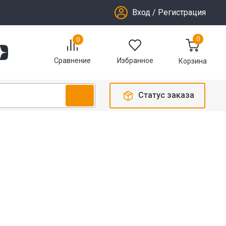
Вход
/
Регистрация
0
0
Избранное
Сравнение
Корзина
Статус заказа