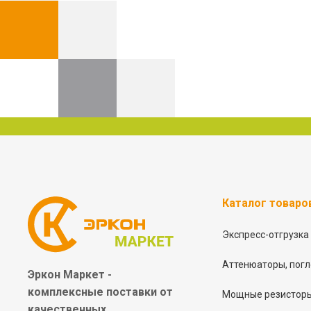
Каталог товаро
Экспресс-отгрузка
Аттенюаторы, погл
Эркон Маркет -
комплексные
поставки от
Мощные резисторы
качественных