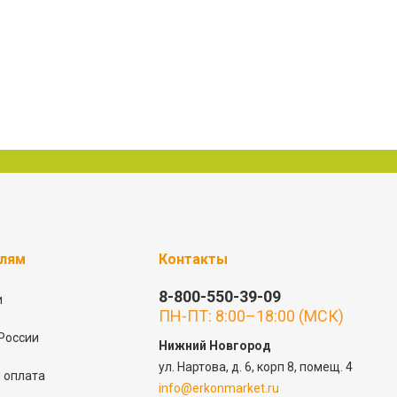
елям
Контакты
8-800-550-39-09
и
ПН-ПТ: 8:00–18:00 (МСК)
России
Нижний Новгород
ул. Нартова, д. 6, корп 8, помещ. 4
 оплата
info@erkonmarket.ru