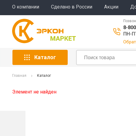
О компании
Сделано в России
Акции
До
Позвон
8-800
ПН-ПТ
Обрат
Каталог
Главная
Каталог
Элемент не найден