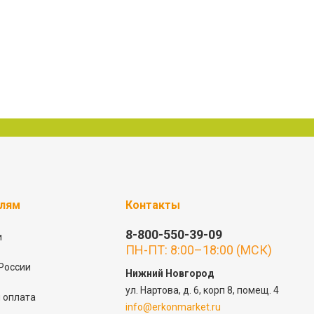
елям
Контакты
8-800-550-39-09
и
ПН-ПТ: 8:00–18:00 (МСК)
России
Нижний Новгород
ул. Нартова, д. 6, корп 8, помещ. 4
 оплата
info@erkonmarket.ru