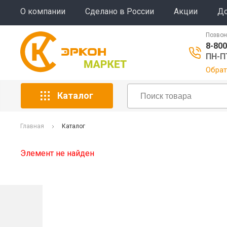
О компании
Сделано в России
Акции
До
Позвон
8-800
ПН-ПТ
Обрат
Каталог
Главная
Каталог
Элемент не найден