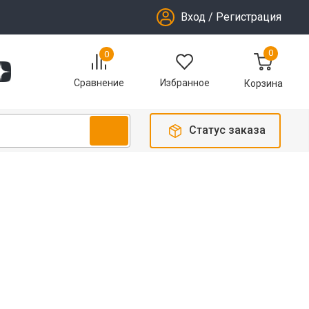
Вход
/
Регистрация
0
0
Избранное
Сравнение
Корзина
Статус заказа