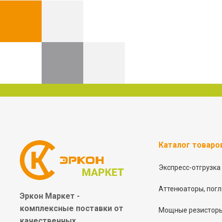
Каталог товаро
Экспресс-отгрузка
Аттенюаторы, погл
Эркон Маркет -
комплексные
поставки от
Мощные резисторы
качественных