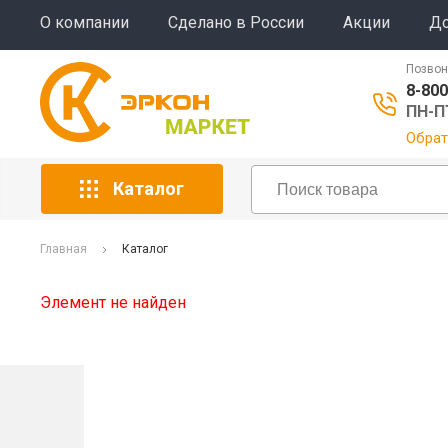
О компании
Сделано в России
Акции
До
Позвон
8-800
ПН-ПТ
Обрат
Каталог
Главная
Каталог
Элемент не найден