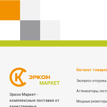
Каталог товаро
Экспресс-отгрузка
Аттенюаторы, погл
Эркон Маркет -
комплексные
поставки от
Мощные резисторы
качественных