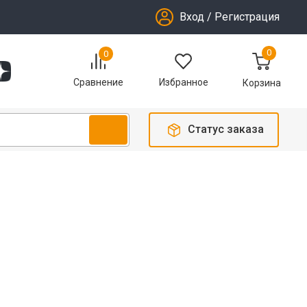
Вход
/
Регистрация
0
0
Избранное
Сравнение
Корзина
Статус заказа