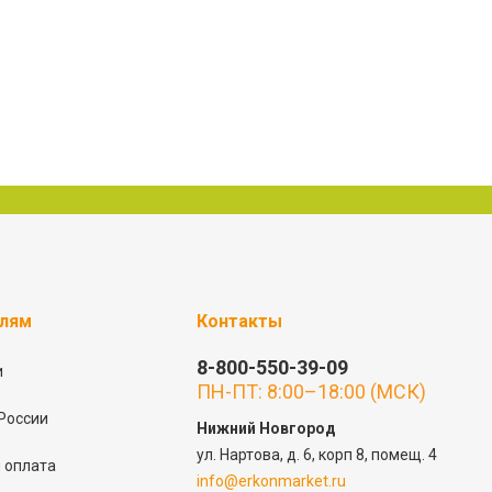
елям
Контакты
8-800-550-39-09
и
ПН-ПТ: 8:00–18:00 (МСК)
России
Нижний Новгород
ул. Нартова, д. 6, корп 8, помещ. 4
 оплата
info@erkonmarket.ru