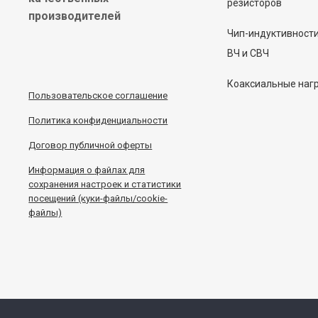
резисторов
производителей
Чип-индуктивност
ВЧ и СВЧ
Коаксиальные наг
Пользовательское соглашение
Политика конфиденциальности
Договор публичной оферты
Информация
о
файлах для
сохранения настроек и статистики
посещений (куки-файлы/cookie-
файлы)