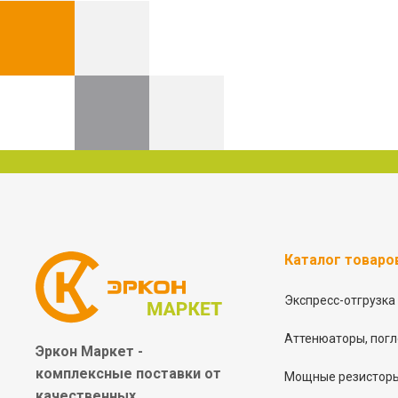
Каталог товаро
Экспресс-отгрузка
Аттенюаторы, погл
Эркон Маркет -
комплексные
поставки от
Мощные резисторы
качественных