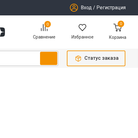
Вход
/
Регистрация
0
0
Избранное
Сравнение
Корзина
Статус заказа