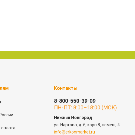
елям
Контакты
8-800-550-39-09
и
ПН-ПТ: 8:00–18:00 (МСК)
России
Нижний Новгород
ул. Нартова, д. 6, корп 8, помещ. 4
 оплата
info@erkonmarket.ru