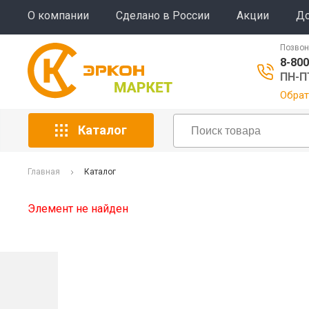
О компании
Сделано в России
Акции
До
Позвон
8-800
ПН-ПТ
Обрат
Каталог
Главная
Каталог
Элемент не найден