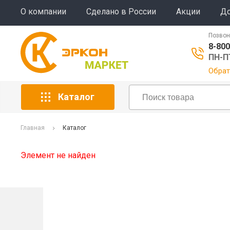
О компании
Сделано в России
Акции
До
Позвон
8-800
ПН-ПТ
Обрат
Каталог
Главная
Каталог
Элемент не найден