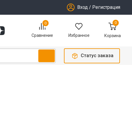
Вход
/
Регистрация
0
0
Избранное
Сравнение
Корзина
Статус заказа