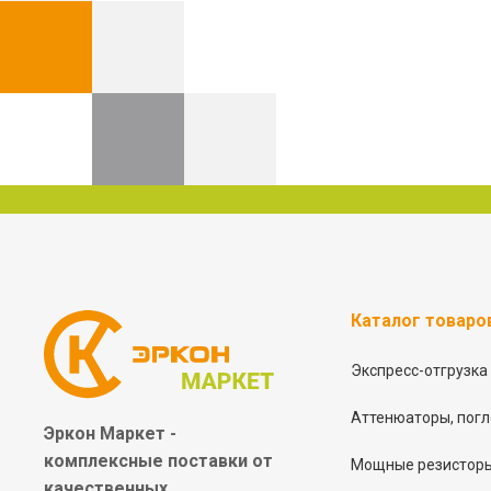
Каталог товаро
Экспресс-отгрузка
Аттенюаторы, погл
Эркон Маркет -
комплексные
поставки от
Мощные резисторы
качественных