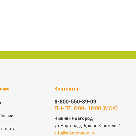
елям
Контакты
8-800-550-39-09
и
ПН-ПТ: 8:00–18:00 (МСК)
России
Нижний Новгород
ул. Нартова, д. 6, корп 8, помещ. 4
 оплата
info@erkonmarket.ru