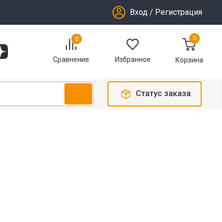
Вход
/
Регистрация
0
0
Избранное
Сравнение
Корзина
Статус заказа