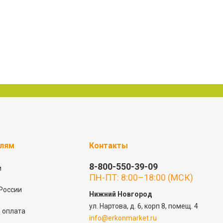
елям
Контакты
8-800-550-39-09
и
ПН-ПТ: 8:00–18:00 (МСК)
России
Нижний Новгород
ул. Нартова, д. 6, корп 8, помещ. 4
 оплата
info@erkonmarket.ru