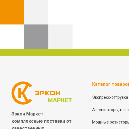
Каталог товаро
Экспресс-отгрузка
Аттенюаторы, погл
Эркон Маркет -
комплексные
поставки от
Мощные резисторы
качественных