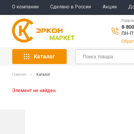
О компании
Сделано в России
Акции
До
Позвон
8-800
ПН-ПТ
Обрат
Каталог
Главная
Каталог
Элемент не найден