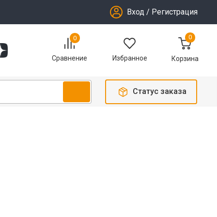
Вход
/
Регистрация
0
0
Избранное
Сравнение
Корзина
Статус заказа