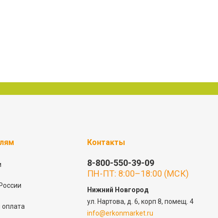
елям
Контакты
8-800-550-39-09
и
ПН-ПТ: 8:00–18:00 (МСК)
России
Нижний Новгород
ул. Нартова, д. 6, корп 8, помещ. 4
 оплата
info@erkonmarket.ru