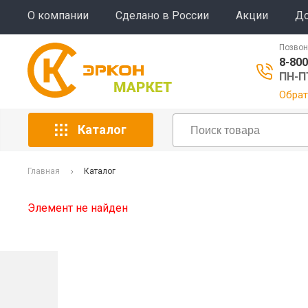
О компании
Сделано в России
Акции
До
Позвон
8-800
ПН-ПТ
Обрат
Каталог
Главная
Каталог
Элемент не найден