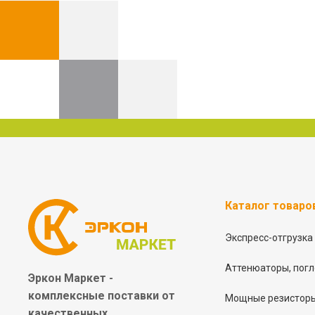
Каталог товаро
Экспресс-отгрузка
Аттенюаторы, погл
Эркон Маркет -
комплексные
поставки от
Мощные резисторы
качественных