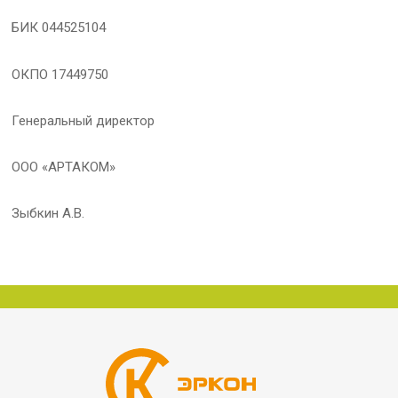
БИК 044525104
ОКПО 17449750
Генеральный директор
ООО «АРТАКОМ»
Зыбкин А.В.