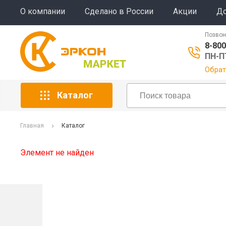
О компании
Сделано в России
Акции
До
Позвон
8-800
ПН-ПТ
Обрат
Каталог
Главная
Каталог
Элемент не найден