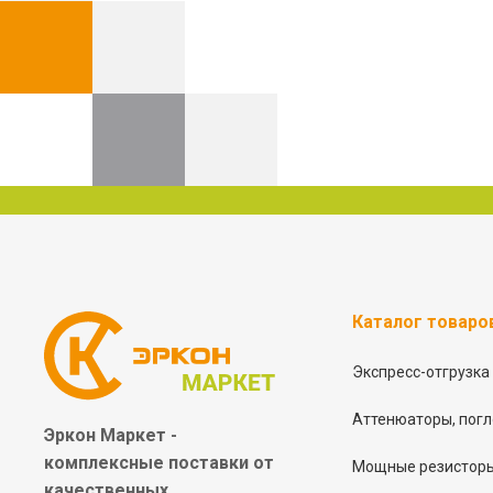
Каталог товаро
Экспресс-отгрузка
Аттенюаторы, погл
Эркон Маркет -
комплексные
поставки от
Мощные резисторы
качественных