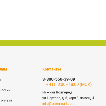
елям
Контакты
8-800-550-39-09
и
ПН-ПТ: 8:00–18:00 (МСК)
России
Нижний Новгород
ул. Нартова, д. 6, корп 8, помещ. 4
 оплата
info@erkonmarket.ru