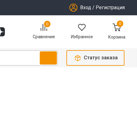
Вход
/
Регистрация
0
0
Избранное
Сравнение
Корзина
Статус заказа